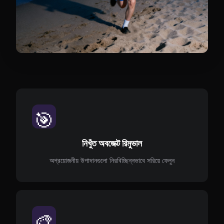
🎯
নিখুঁত অবজেক্ট রিমুভাল
অপ্রয়োজনীয় উপাদানগুলো নিরবিচ্ছিন্নভাবে সরিয়ে ফেলুন
🎨