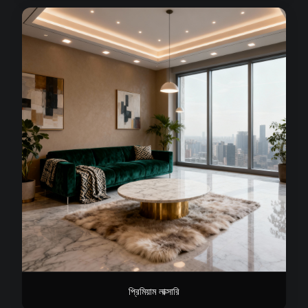
প্রিমিয়াম লাক্সারি