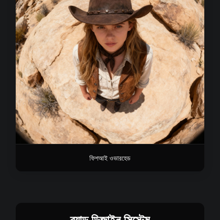
ফিশআই ওভারহেড
ব্র্যান্ড ডিজাইন সিস্টেম