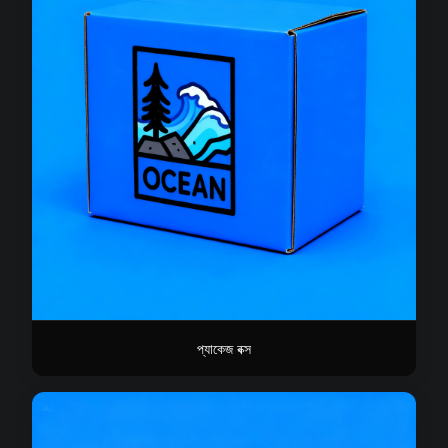
প্যাকেজ বক্স