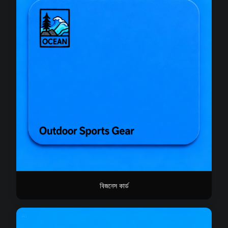
বিজনেস কার্ড