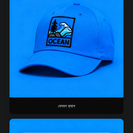
বেসবল ক্যাপ