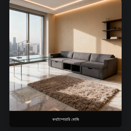
কনটেম্পোরারি কোজি