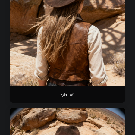
ব্যাক ভিউ