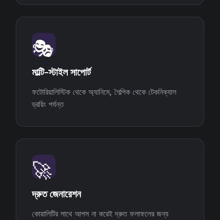
🎭
মাল্টি-স্টাইল সাপোর্ট
ফটোরিয়ালিস্টিক থেকে অ্যানিমে, শৈল্পিক থেকে টেকনিক্যাল
ড্রয়িং পর্যন্ত
🚀
দ্রুত জেনারেশন
কোয়ালিটির সাথে আপস না করেই দ্রুত ফলাফলের জন্য