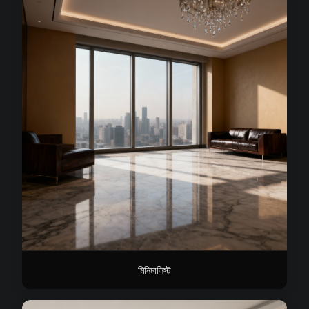
মিনিমালিস্ট