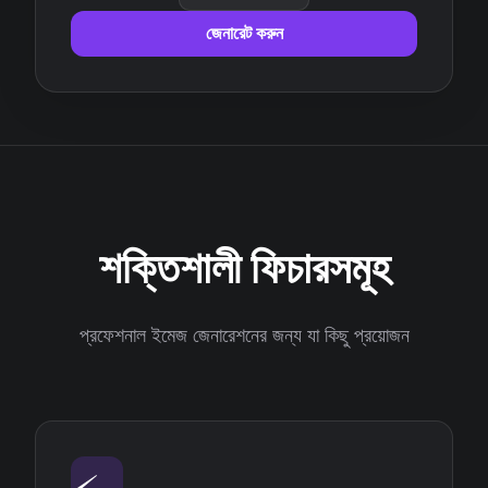
জেনারেট করুন
শক্তিশালী ফিচারসমূহ
প্রফেশনাল ইমেজ জেনারেশনের জন্য যা কিছু প্রয়োজন