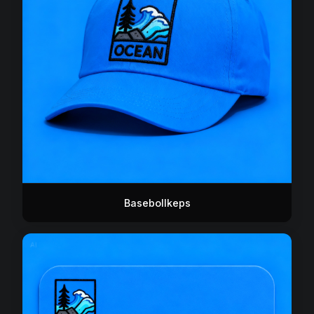
Basebollkeps