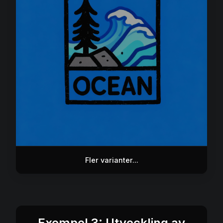
Fler varianter...
Exempel 3: Utveckling av