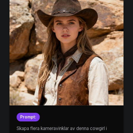
Prompt:
Skapa flera kameravinklar av denna cowgirl i