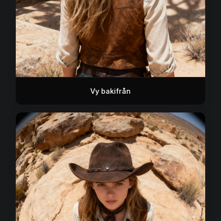
Vy bakifrån