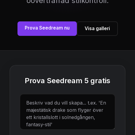
oöverträffad stilkontroll.
Prova Seedream nu
Visa galleri
Prova Seedream 5 gratis