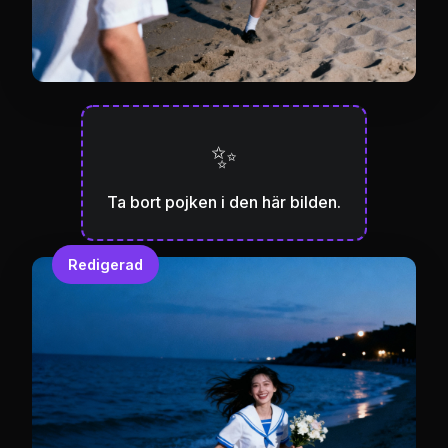
✨
Ta bort pojken i den här bilden.
Redigerad