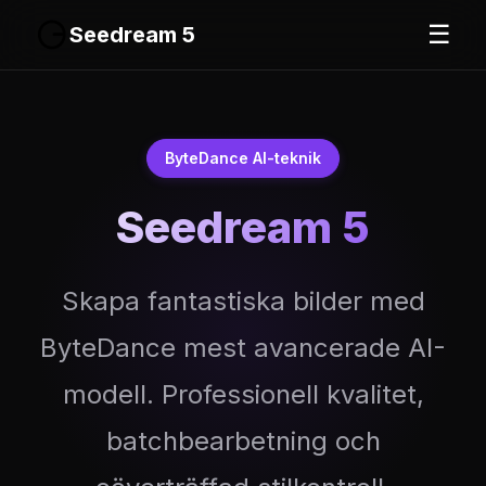
☰
Seedream 5
ByteDance AI-teknik
Seedream 5
Skapa fantastiska bilder med
ByteDance mest avancerade AI-
modell. Professionell kvalitet,
batchbearbetning och