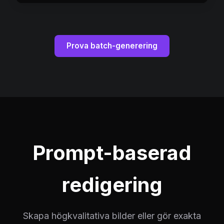
Prova batch-generering
Prompt-baserad
redigering
Skapa högkvalitativa bilder eller gör exakta