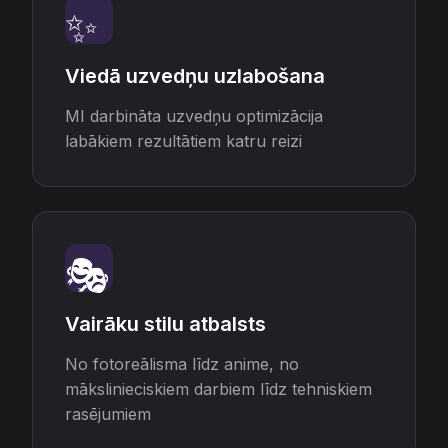
✨
Viedā uzvedņu uzlabošana
MI darbināta uzvedņu optimizācija
labākiem rezultātiem katru reizi
🎭
Vairāku stilu atbalsts
No fotoreālisma līdz anime, no
mākslinieciskiem darbiem līdz tehniskiem
rasējumiem