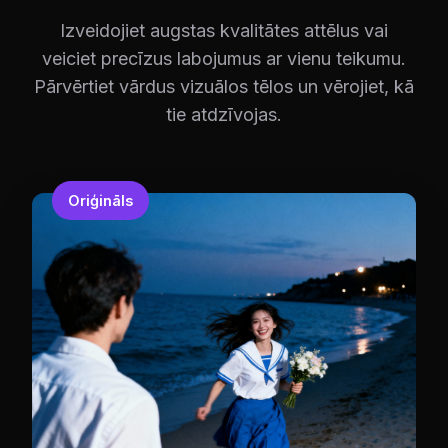
Izveidojiet augstas kvalitātes attēlus vai
veiciet precīzus labojumus ar vienu teikumu.
Pārvērtiet vārdus vizuālos tēlos un vērojiet, kā
tie atdzīvojas.
Oriģināls