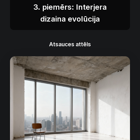
3. piemērs: Interjera
dizaina evolūcija
Atsauces attēls