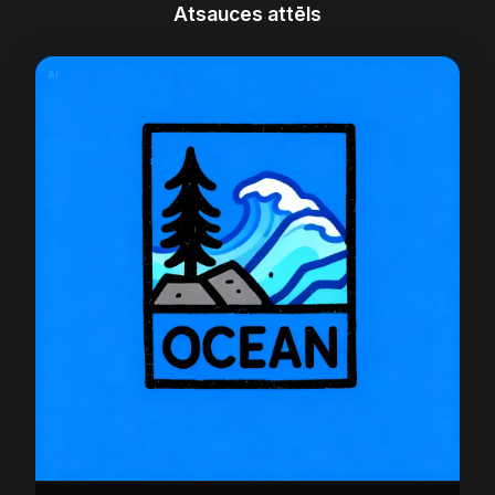
Atsauces attēls