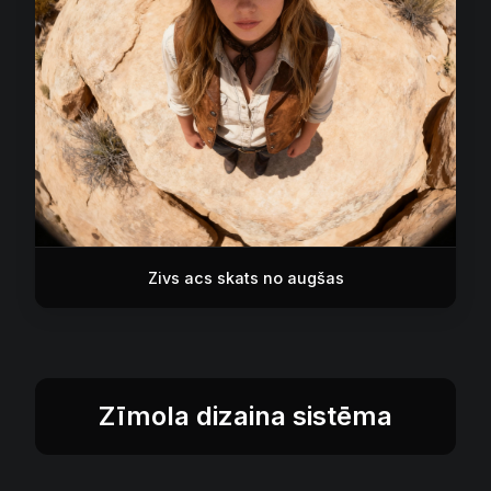
Zivs acs skats no augšas
Zīmola dizaina sistēma