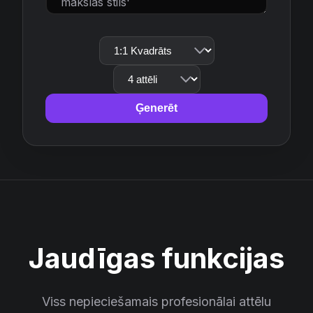
Ģenerēt
Jaudīgas funkcijas
Viss nepieciešamais profesionālai attēlu