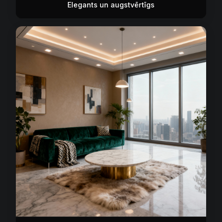
Elegants un augstvērtīgs