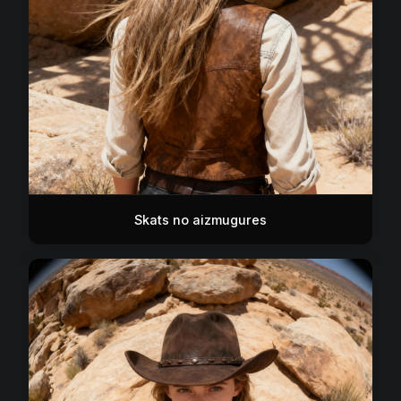
Skats no aizmugures