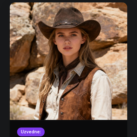
Uzvedne: