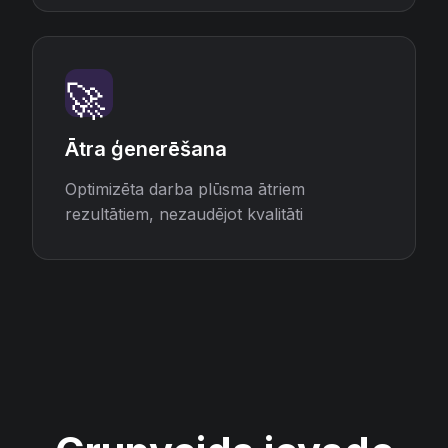
🚀
Ātra ģenerēšana
Optimizēta darba plūsma ātriem
rezultātiem, nezaudējot kvalitāti