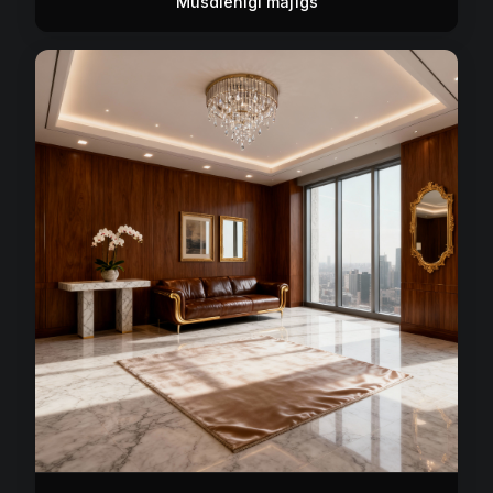
Mūsdienīgi mājīgs