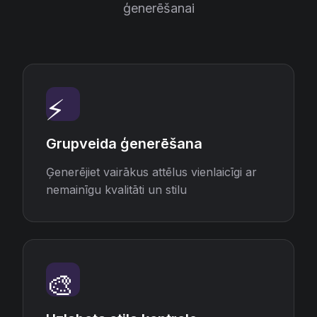
ģenerēšanai
⚡
Grupveida ģenerēšana
Ģenerējiet vairākus attēlus vienlaicīgi ar
nemainīgu kvalitāti un stilu
🎨