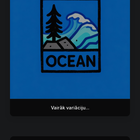
Vairāk variāciju...