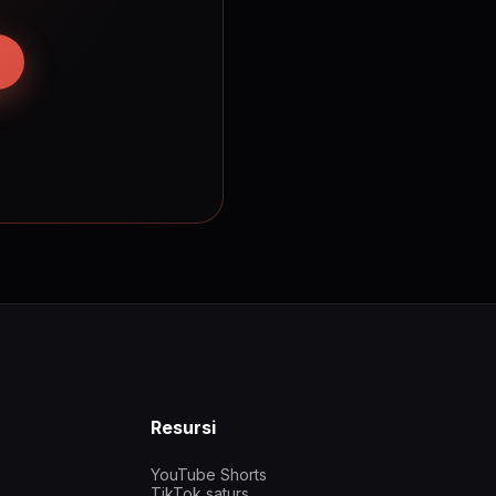
Resursi
YouTube Shorts
TikTok saturs