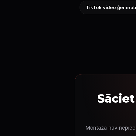
TikTok video ģenerat
Sāciet
Montāža nav nepiecie