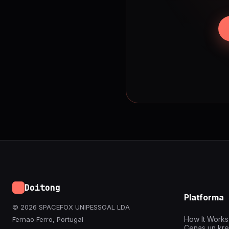
Doitong
Platforma
© 2026 SPACEFOX UNIPESSOAL LDA
How It Works
Fernao Ferro, Portugal
Cenas un kre