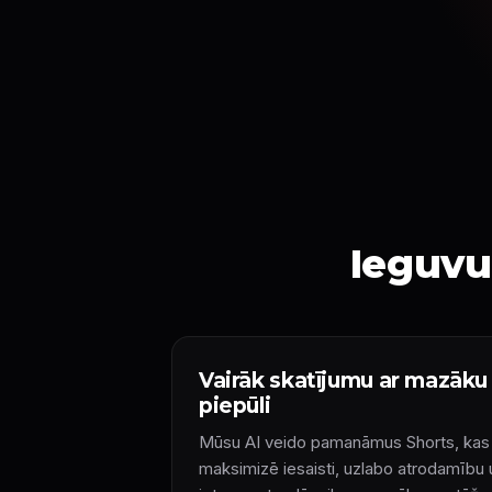
Ieguvu
Vairāk skatījumu ar mazāku
piepūli
Mūsu AI veido pamanāmus Shorts, kas
maksimizē iesaisti, uzlabo atrodamību 