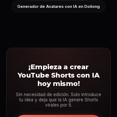
Generador de Avatares con IA en Doitong
¡Empieza a crear
YouTube Shorts con IA
hoy mismo!
Sin necesidad de edición. Solo introduce
tu idea y deja que la IA genere Shorts
virales por ti.