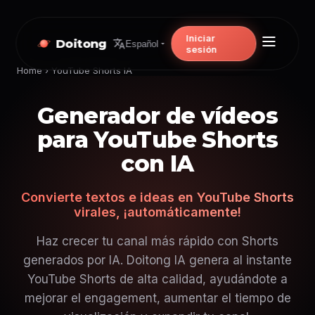
Iniciar
Doitong
Español
sesión
Home
›
YouTube Shorts IA
Generador de vídeos
para YouTube Shorts
con IA
Convierte textos e ideas en YouTube Shorts
virales, ¡automáticamente!
Haz crecer tu canal más rápido con Shorts
generados por IA. Doitong IA genera al instante
YouTube Shorts de alta calidad, ayudándote a
mejorar el engagement, aumentar el tiempo de