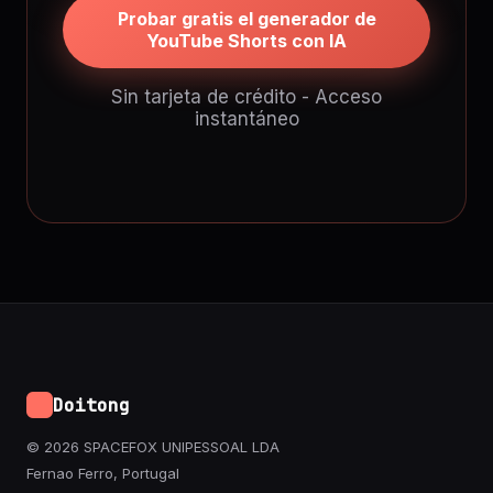
Probar gratis el generador de
YouTube Shorts con IA
Sin tarjeta de crédito - Acceso
instantáneo
Doitong
© 2026 SPACEFOX UNIPESSOAL LDA
Fernao Ferro, Portugal