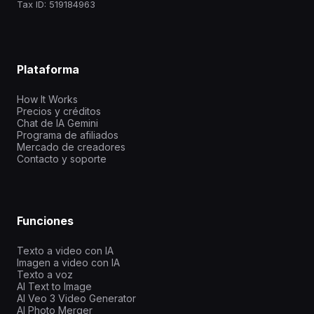
Tax ID: 519184963
Plataforma
How It Works
Precios y créditos
Chat de IA Gemini
Programa de afiliados
Mercado de creadores
Contacto y soporte
Funciones
Texto a video con IA
Imagen a video con IA
Texto a voz
AI Text to Image
AI Veo 3 Video Generator
AI Photo Merger