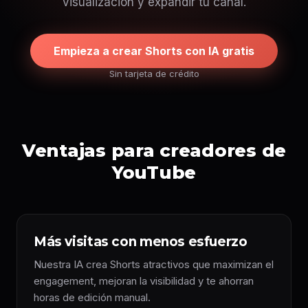
visualización y expandir tu canal.
Empieza a crear Shorts con IA gratis
Sin tarjeta de crédito
Ventajas para creadores de
YouTube
Más visitas con menos esfuerzo
Nuestra IA crea Shorts atractivos que maximizan el
engagement, mejoran la visibilidad y te ahorran
horas de edición manual.