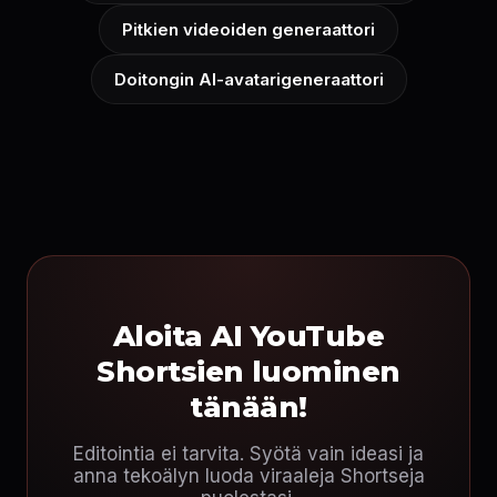
Pitkien videoiden generaattori
Doitongin AI-avatarigeneraattori
Aloita AI YouTube
Shortsien luominen
tänään!
Editointia ei tarvita. Syötä vain ideasi ja
anna tekoälyn luoda viraaleja Shortseja