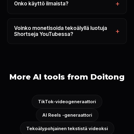
Onko käyttö ilmaista?
Voinko monetisoida tekoälyllä luotuja
Shortseja YouTubessa?
More AI tools from Doitong
TikTok-videogeneraattori
AI Reels -generaattori
Tekoälypohjainen tekstistä videoksi