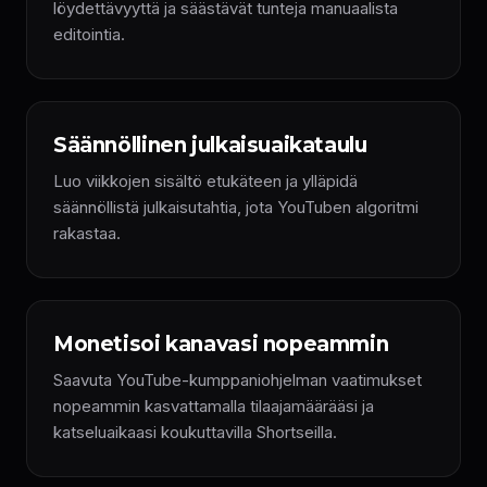
löydettävyyttä ja säästävät tunteja manuaalista
editointia.
Säännöllinen julkaisuaikataulu
Luo viikkojen sisältö etukäteen ja ylläpidä
säännöllistä julkaisutahtia, jota YouTuben algoritmi
rakastaa.
Monetisoi kanavasi nopeammin
Saavuta YouTube-kumppaniohjelman vaatimukset
nopeammin kasvattamalla tilaajamäärääsi ja
katseluaikaasi koukuttavilla Shortseilla.