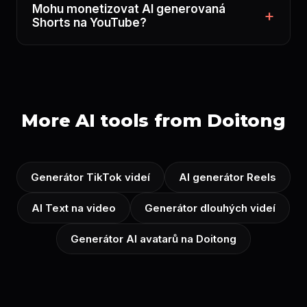
Mohu monetizovat AI generovaná
Shorts na YouTube?
More AI tools from Doitong
Generátor TikTok videí
AI generátor Reels
AI Text na video
Generátor dlouhých videí
Generátor AI avatarů na Doitong