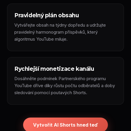
Pravidelný plán obsahu
Vytvářejte obsah na týdny dopředu a udržujte
pravidelný harmonogram příspěvků, který
algoritmus YouTube miluje.
Rychlejší monetizace kanálu
Dosáhněte podmínek Partnerského programu
YouTube dříve díky růstu počtu odběratelů a doby
sledování pomocí poutavých Shorts.
Vytvořit AI Shorts hned teď