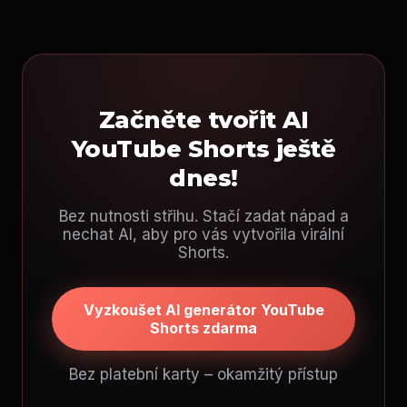
Začněte tvořit AI
YouTube Shorts ještě
dnes!
Bez nutnosti střihu. Stačí zadat nápad a
nechat AI, aby pro vás vytvořila virální
Shorts.
Vyzkoušet AI generátor YouTube
Shorts zdarma
Bez platební karty – okamžitý přístup