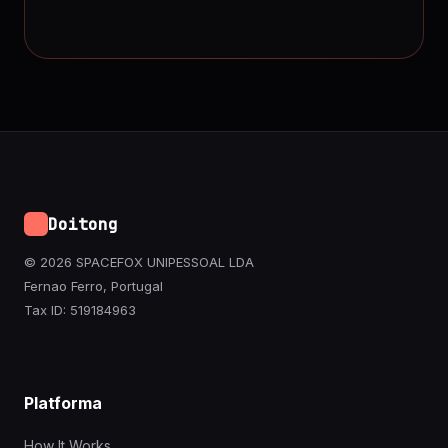
Doitong
© 2026 SPACEFOX UNIPESSOAL LDA
Fernao Ferro, Portugal
Tax ID: 519184963
Platforma
How It Works