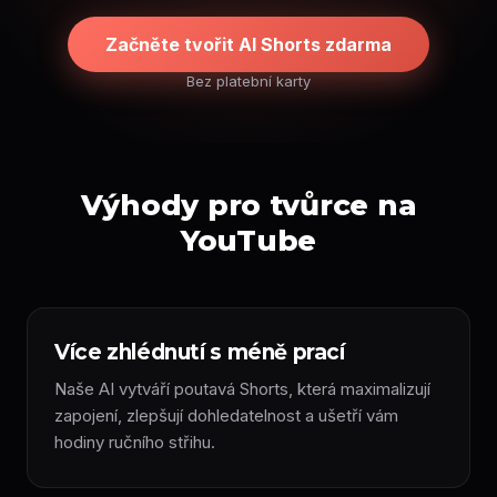
Začněte tvořit AI Shorts zdarma
Bez platební karty
Výhody pro tvůrce na
YouTube
Více zhlédnutí s méně prací
Naše AI vytváří poutavá Shorts, která maximalizují
zapojení, zlepšují dohledatelnost a ušetří vám
hodiny ručního střihu.