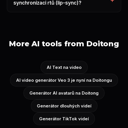
synchronizaci rtů (lip-sync)?
More AI tools from Doitong
AI Text na video
AI video generátor Veo 3 je nyní na Doitongu
Generátor AI avatarů na Doitong
Generátor dlouhých videí
Generátor TikTok videí