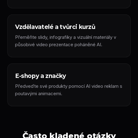
Vzdělavatelé a tvůrci kurzů
Přeměňte slidy, infografiky a vizuální materiály v
působivé video prezentace poháněné AI.
E-shopy a značky
Předveďte své produkty pomocí AI video reklam s
poutavými animacemi.
Často kladené otázky