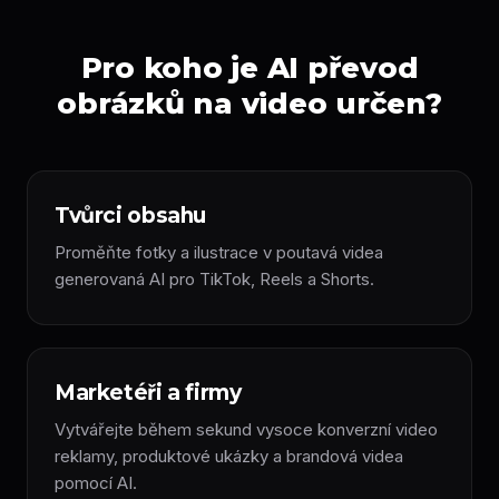
Pro koho je AI převod
obrázků na video určen?
Tvůrci obsahu
Proměňte fotky a ilustrace v poutavá videa
generovaná AI pro TikTok, Reels a Shorts.
Marketéři a firmy
Vytvářejte během sekund vysoce konverzní video
reklamy, produktové ukázky a brandová videa
pomocí AI.