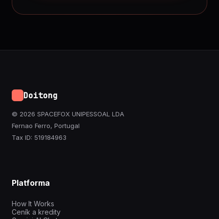
Doitong
© 2026 SPACEFOX UNIPESSOAL LDA
Fernao Ferro, Portugal
Tax ID: 519184963
Platforma
How It Works
Ceník a kredity