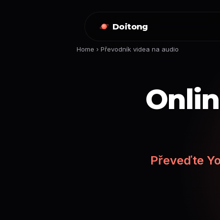
Doitong
Home
›
Převodník videa na audio
Onlin
Převeďte Yo