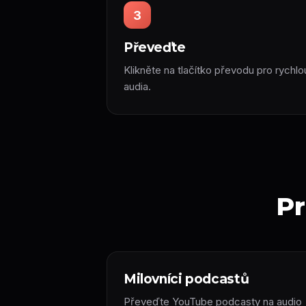
3
Převeďte
Klikněte na tlačítko převodu pro rychl
audia.
Pr
Milovníci podcastů
Převeďte YouTube podcasty na audio