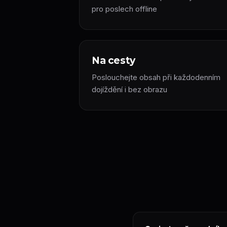
pro poslech offline
Na cesty
Poslouchejte obsah při každodenním
dojíždění i bez obrazu