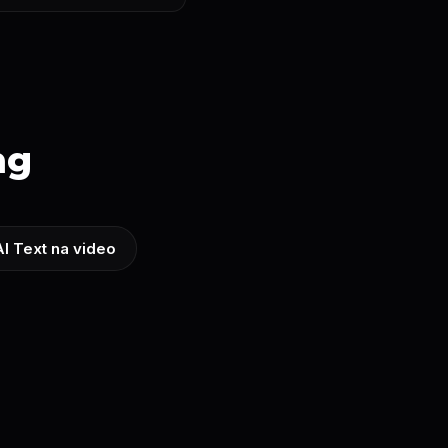
ng
AI Text na video