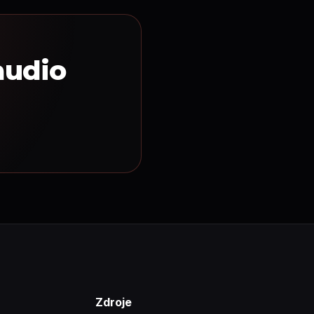
audio
Zdroje