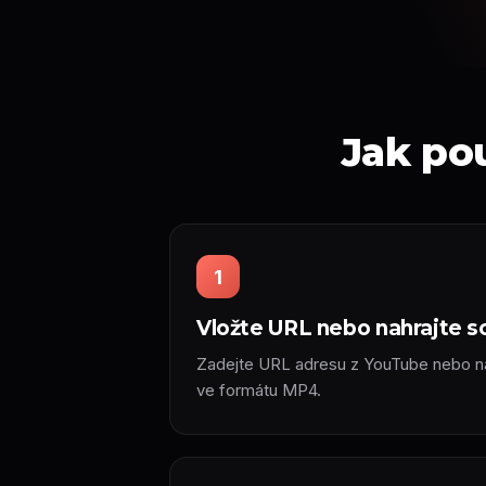
Jak po
1
Vložte URL nebo nahrajte s
Zadejte URL adresu z YouTube nebo na
ve formátu MP4.