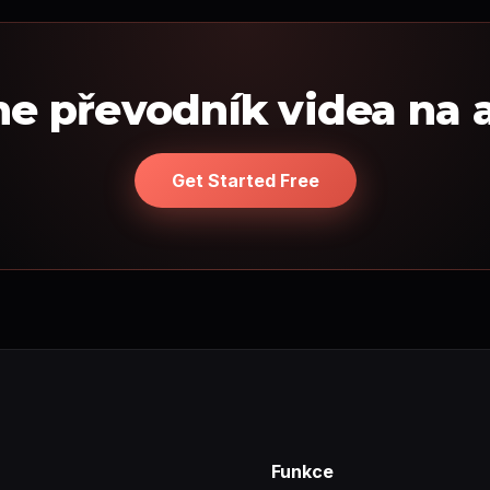
ne převodník videa na 
Get Started Free
Funkce