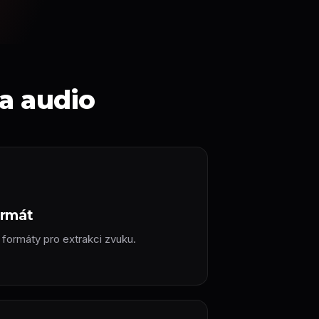
a audio
ormát
 formáty pro extrakci zvuku.