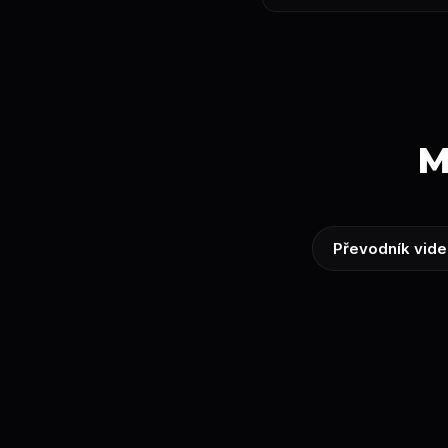
M
Převodník vide