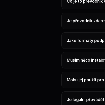
Co je to převodník 
Je převodník zdar
Jaké formáty podp
Musím něco instalo
Mohu jej použít pr
Je legální převádě