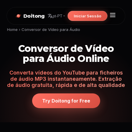
Doitong
Iniciar Sessão
pt-PT
Home
›
Conversor de Vídeo para Áudio
Conversor de Vídeo
para Áudio Online
Converta vídeos do YouTube para ficheiros
de áudio MP3 instantaneamente. Extração
de áudio gratuita, rápida e de alta qualidade
Try Doitong for Free