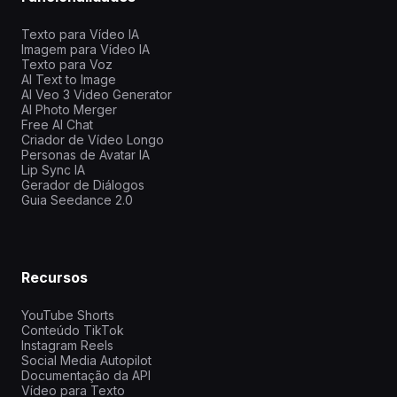
Texto para Vídeo IA
Imagem para Vídeo IA
Texto para Voz
AI Text to Image
AI Veo 3 Video Generator
AI Photo Merger
Free AI Chat
Criador de Vídeo Longo
Personas de Avatar IA
Lip Sync IA
Gerador de Diálogos
Guia Seedance 2.0
Recursos
YouTube Shorts
Conteúdo TikTok
Instagram Reels
Social Media Autopilot
Documentação da API
Vídeo para Texto