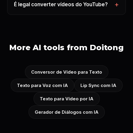
É legal converter vídeos do YouTube?
More AI tools from Doitong
Conversor de Vídeo para Texto
Texto para Voz com IA
Lip Sync com IA
Texto para Vídeo por IA
Gerador de Diálogos com IA