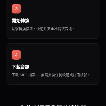
3
開始轉換
點擊轉換按鈕，快速且安全地提取音訊。
4
下載音訊
下載 MP3 檔案 — 無需安裝任何軟體或註冊帳號。