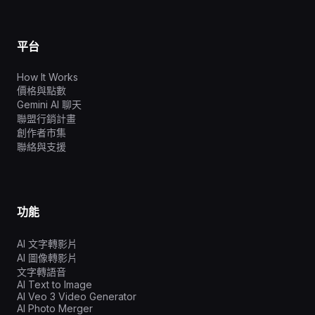
平台
How It Works
價格與點數
Gemini AI 聊天
聯盟行銷計畫
創作者市集
聯絡與支援
功能
AI 文字轉影片
AI 圖像轉影片
文字轉語音
AI Text to Image
AI Veo 3 Video Generator
AI Photo Merger