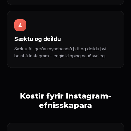
4
Sæktu og deildu
Sæktu AI-gerða myndbandið þitt og deildu því
beint á Instagram – engin klipping nauðsynleg.
Kostir fyrir Instagram-
efnisskapara