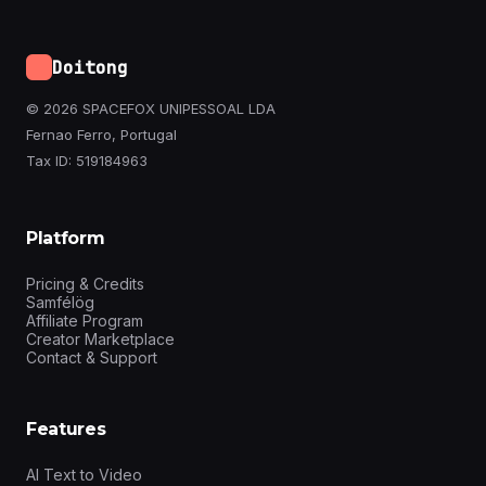
Doitong
© 2026 SPACEFOX UNIPESSOAL LDA
Fernao Ferro, Portugal
Tax ID: 519184963
Platform
Pricing & Credits
Samfélög
Affiliate Program
Creator Marketplace
Contact & Support
Features
AI Text to Video