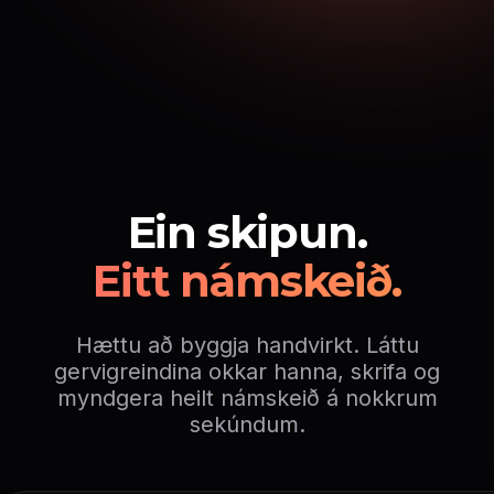
Ein skipun.
Eitt námskeið.
Hættu að byggja handvirkt. Láttu
gervigreindina okkar hanna, skrifa og
myndgera heilt námskeið á nokkrum
sekúndum.