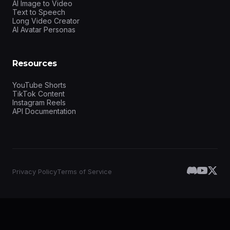
AI Image to Video
Text to Speech
Long Video Creator
AI Avatar Personas
Resources
YouTube Shorts
TikTok Content
Instagram Reels
API Documentation
Privacy Policy
Terms of Service