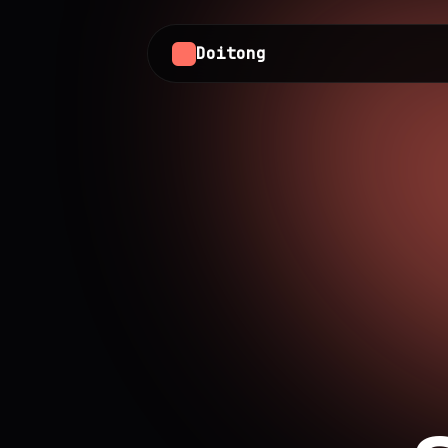
Doitong