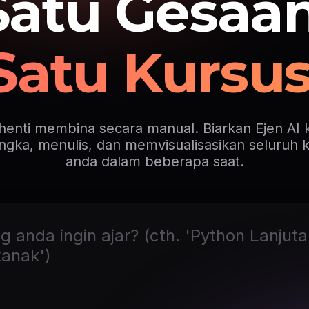
Satu Gesaan
Satu Kursus
henti membina secara manual. Biarkan Ejen AI 
gka, menulis, dan memvisualisasikan seluruh 
anda dalam beberapa saat.