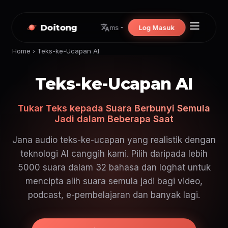
Doitong
Log Masuk
ms
Home
›
Teks-ke-Ucapan AI
Teks-ke-Ucapan AI
Tukar Teks kepada Suara Berbunyi Semula
Jadi dalam Beberapa Saat
Jana audio teks-ke-ucapan yang realistik dengan
teknologi AI canggih kami. Pilih daripada lebih
5000 suara dalam 32 bahasa dan loghat untuk
mencipta alih suara semula jadi bagi video,
podcast, e-pembelajaran dan banyak lagi.