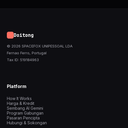
Doitong
© 2026 SPACEFOX UNIPESSOAL LDA
Fernao Ferro, Portugal
Tax ID: 519184963
Platform
How It Works
Harga & Kredit
Sembang AI Gemini
Program Gabungan
Pasaran Pencipta
Hubungi & Sokongan