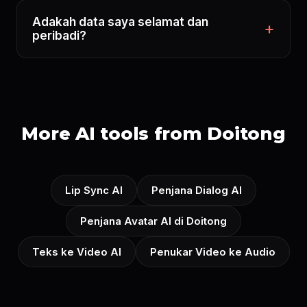
Adakah data saya selamat dan
peribadi?
More AI tools from Doitong
Lip Sync AI
Penjana Dialog AI
Penjana Avatar AI di Doitong
Teks ke Video AI
Penukar Video ke Audio