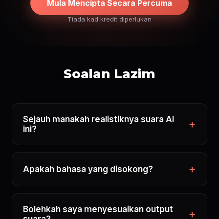
Mula Mencipta Secara Percuma
Tiada kad kredit diperlukan
Soalan Lazim
Sejauh manakah realistiknya suara AI
ini?
Apakah bahasa yang disokong?
Bolehkah saya menyesuaikan output