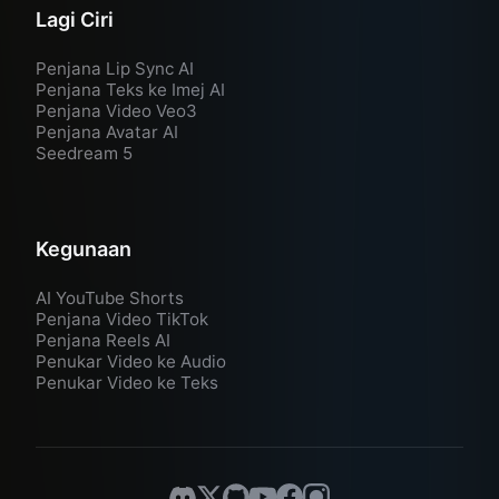
Lagi Ciri
Penjana Lip Sync AI
Penjana Teks ke Imej AI
Penjana Video Veo3
Penjana Avatar AI
Seedream 5
Kegunaan
AI YouTube Shorts
Penjana Video TikTok
Penjana Reels AI
Penukar Video ke Audio
Penukar Video ke Teks