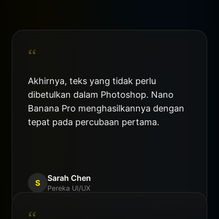
“
Akhirnya, teks yang tidak perlu
dibetulkan dalam Photoshop. Nano
Banana Pro menghasilkannya dengan
tepat pada percubaan pertama.
Sarah Chen
S
Pereka UI/UX
“