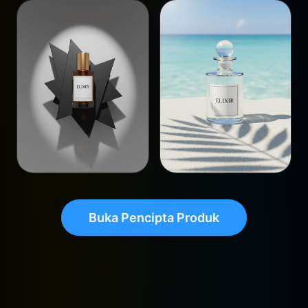
Buka Pencipta Produk