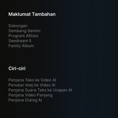
Maklumat Tambahan
Sokongan
Sembang Gemini
Program Afiliasi
Seedream 5
Family Album
Ciri-ciri
Penjana Teks ke Video AI
Penukar Imej ke Video AI
Penjana Suara Teks ke Ucapan AI
Penjana Video Panjang
Penjana Dialog AI