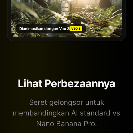
Dianimasikan dengan Veo 3
VEO 3
Lihat Perbezaannya
Seret gelongsor untuk
membandingkan AI standard vs
Nano Banana Pro.