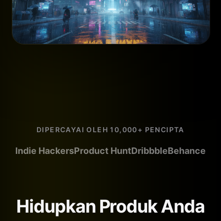
DIPERCAYAI OLEH 10,000+ PENCIPTA
Indie Hackers
Product Hunt
Dribbble
Behance
Hidupkan Produk Anda