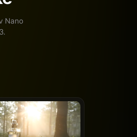
 v Nano
3.