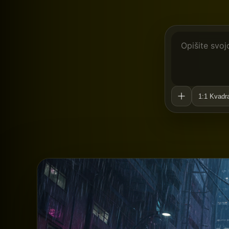
1:1 Kvadr