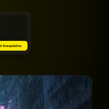
ri brezplačno