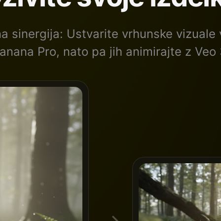
a sinergija: Ustvarite vrhunske vizuale
anana Pro, nato pa jih animirajte z Veo 