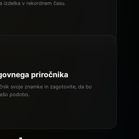
 izdelka v rekordnem času.
ogovnega priročnika
očnik svoje znamke in zagotovite, da bo
vašo podobo.