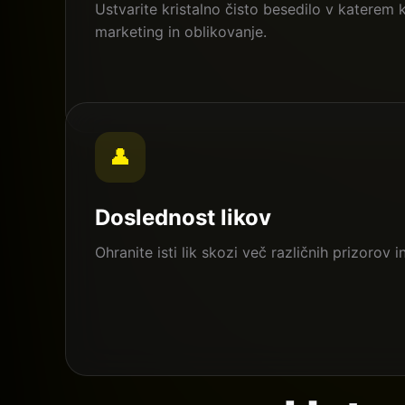
Ustvarite kristalno čisto besedilo v katerem k
marketing in oblikovanje.
👤
Doslednost likov
Ohranite isti lik skozi več različnih prizorov 