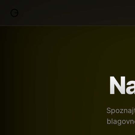
Na
Spoznaj
blagovn