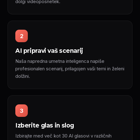
dolgi videoposnetek.
2
AI pripravi vaš scenarij
Naša napredna umetna inteligenca napiše
profesionalen scenarij, prilagojen vaši temi in želeni
dolžini.
3
Izberite glas in slog
Izbirajte med več kot 30 AI glasovi v različnih