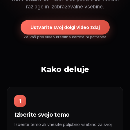
razlage in izobraževalne vsebine.
Ustvarite svoj dolgi video zdaj
Za vaš prvi video kreditna kartica ni potrebna
Kako deluje
1
Izberite svojo temo
Izberite temo ali vnesite poljubno vsebino za svoj