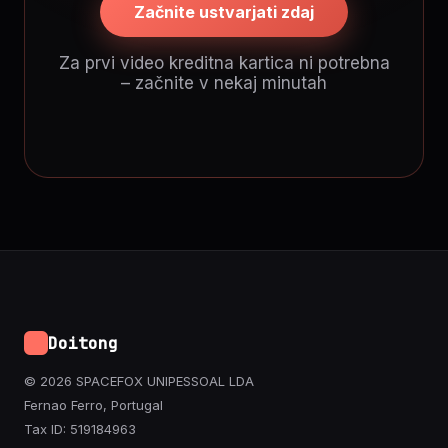
Začnite ustvarjati zdaj
Za prvi video kreditna kartica ni potrebna
– začnite v nekaj minutah
Doitong
© 2026 SPACEFOX UNIPESSOAL LDA
Fernao Ferro, Portugal
Tax ID: 519184963