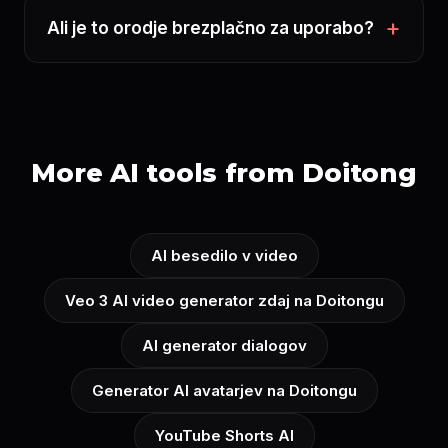
Ali je to orodje brezplačno za uporabo?
More AI tools from Doitong
AI besedilo v video
Veo 3 AI video generator zdaj na Doitongu
AI generator dialogov
Generator AI avatarjev na Doitongu
YouTube Shorts AI