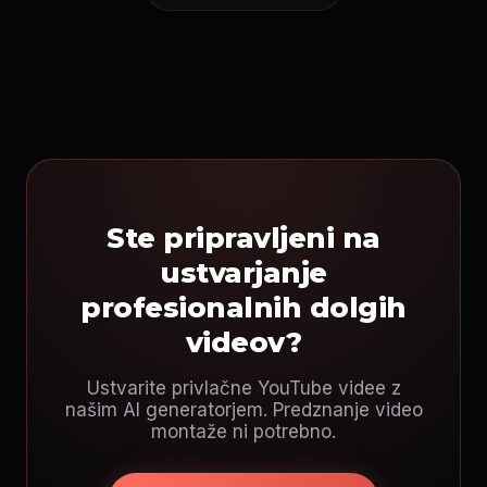
Ste pripravljeni na
ustvarjanje
profesionalnih dolgih
videov?
Ustvarite privlačne YouTube videe z
našim AI generatorjem. Predznanje video
montaže ni potrebno.