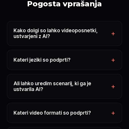
Pogosta vprašanja
Kako dolgi so lahko videoposnetki,
ustvarjeni z AI?
Kateri jeziki so podprti?
Ali lahko uredim scenarij, ki ga je
ustvarila AI?
Kateri video formati so podprti?