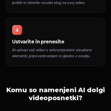
jezikih in izberite vizualni slog za svoj video.
4
Ustvarite in prenesite
AI ustvari vaš video s sinhroniziranimi vizualnimi
elementi, pripovedovanjem in glasbo v ozadju.
Komu so namenjeni AI dolgi
videoposnetki?