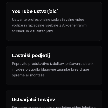
YouTube ustvarjalci
Ustvarite profesionalne izobraževalne videe,
vodiče in razlagalne vsebine z AI-generiranimi
scenariji in vizualizacijami.
Lastniki podjetij
Pripravite predstavitve izdelkov, pričevanja strank
in videe o zgodbi blagovne znamke brez drage
opreme ali montaže.
Ustvarjalci tečajev
Spremenite svoje znanje v privlačne video lekcije s