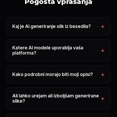
Pogosta vprašanja
Kaj je AI generiranje slik iz besedila?
Katere AI modele uporablja vaša
platforma?
Kako podrobni morajo biti moji opisi?
Ali lahko urejam ali izboljšam generirane
slike?