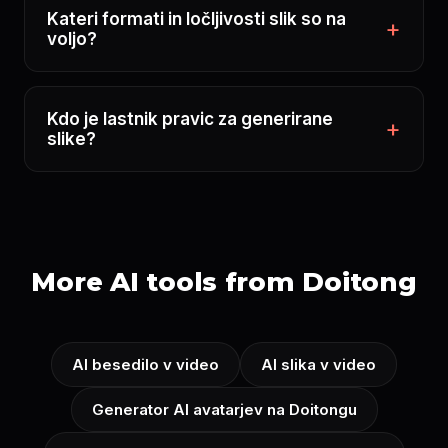
Kateri formati in ločljivosti slik so na
voljo?
Kdo je lastnik pravic za generirane
slike?
More AI tools from Doitong
AI besedilo v video
AI slika v video
Generator AI avatarjev na Doitongu