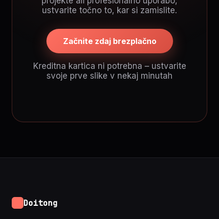
projekte ali profesionalno uporabo,
ustvarite točno to, kar si zamislite.
Začnite zdaj brezplačno
Kreditna kartica ni potrebna – ustvarite
svoje prve slike v nekaj minutah
Doitong