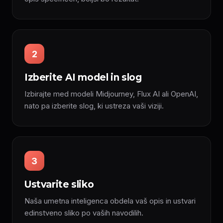
2
Izberite AI model in slog
Izbirajte med modeli Midjourney, Flux AI ali OpenAI,
nato pa izberite slog, ki ustreza vaši viziji.
3
Ustvarite sliko
Naša umetna inteligenca obdela vaš opis in ustvari
edinstveno sliko po vaših navodilih.