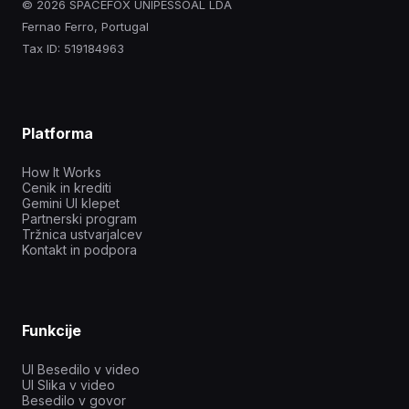
© 2026 SPACEFOX UNIPESSOAL LDA
Fernao Ferro, Portugal
Tax ID: 519184963
Platforma
How It Works
Cenik in krediti
Gemini UI klepet
Partnerski program
Tržnica ustvarjalcev
Kontakt in podpora
Funkcije
UI Besedilo v video
UI Slika v video
Besedilo v govor