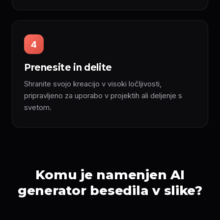
4
Prenesite in delite
Shranite svojo kreacijo v visoki ločljivosti,
pripravljeno za uporabo v projektih ali deljenje s
svetom.
Komu je namenjen AI
generator besedila v slike?