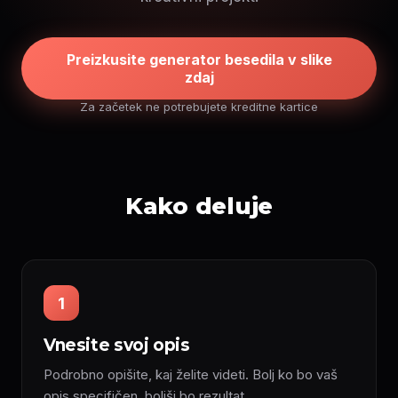
Preizkusite generator besedila v slike
zdaj
Za začetek ne potrebujete kreditne kartice
Kako deluje
1
Vnesite svoj opis
Podrobno opišite, kaj želite videti. Bolj ko bo vaš
opis specifičen, boljši bo rezultat.