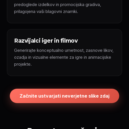
predoglede izdelkov in promocijska gradiva,
prilagojena vaši blagovni znamki.
Razvijalci iger in filmov
Generirajte konceptualno umetnost, zasnove likov,
ozadja in vizualne elemente za igre in animacijske
projekte.
Začnite ustvarjati neverjetne slike zdaj