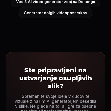
Veo 3 AI video generator zdaj na Doitongu
Generator dolgih videoposnetkov
Ste pripravljeni na
ustvarjanje osupljivih
slik?
Spremenite svoje ideje v čudovite
vizuale z našim AI generatorjem besedila
v slike. Ne glede na to, ali gre za osebne