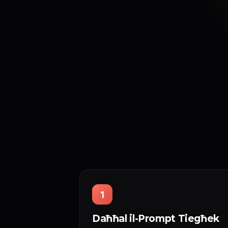
1
Daħħal il-Prompt Tiegħek