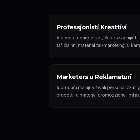
Professjonisti Kreattivi
Iġġenera concept art, illustrazzjonijiet, 
ta' disinn, materjal tal-marketing, u kamp
Marketers u Reklamaturi
Ipproduċi malajr viżwali personalizzati
prodotti, u materjal promozzjonali mfas