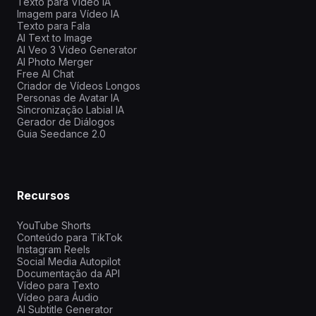
Texto para Vídeo IA
Imagem para Vídeo IA
Texto para Fala
AI Text to Image
AI Veo 3 Video Generator
AI Photo Merger
Free AI Chat
Criador de Vídeos Longos
Personas de Avatar IA
Sincronização Labial IA
Gerador de Diálogos
Guia Seedance 2.0
Recursos
YouTube Shorts
Conteúdo para TikTok
Instagram Reels
Social Media Autopilot
Documentação da API
Vídeo para Texto
Vídeo para Áudio
AI Subtitle Generator