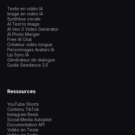
Texte en vidéo IA
Image en vidéo IA
Synthèse vocale
AI Text to Image
AI Veo 3 Video Generator
AI Photo Merger
Free AI Chat
Créateur vidéo longue
Personnages Avatars IA
Lip Sync IA
Générateur de dialogue
Guide Seedance 2.0
Ressources
YouTube Shorts
Contenu TikTok
Instagram Reels
Social Media Autopilot
Documentation API
Vidéo en Texte
Vidéo en Audio