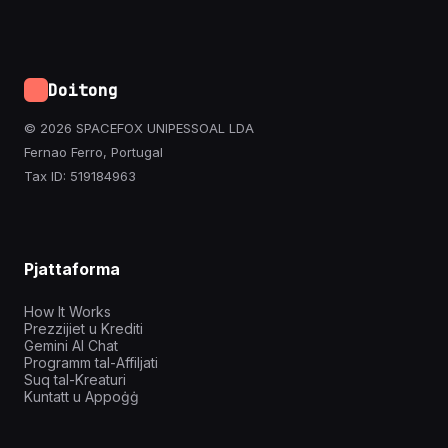
Doitong
© 2026 SPACEFOX UNIPESSOAL LDA
Fernao Ferro, Portugal
Tax ID: 519184963
Pjattaforma
How It Works
Prezzijiet u Krediti
Gemini AI Chat
Programm tal-Affiljati
Suq tal-Kreaturi
Kuntatt u Appoġġ