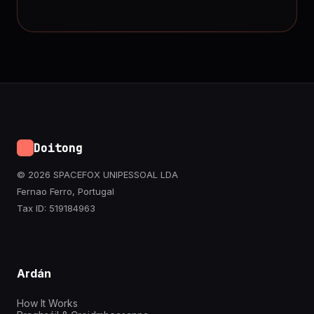
Doitong
© 2026 SPACEFOX UNIPESSOAL LDA
Fernao Ferro, Portugal
Tax ID: 519184963
Ardán
How It Works