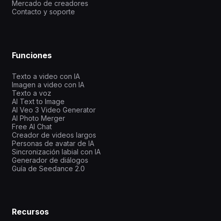
Mercado de creadores
Contacto y soporte
Funciones
Texto a video con IA
Imagen a video con IA
Texto a voz
AI Text to Image
AI Veo 3 Video Generator
AI Photo Merger
Free AI Chat
Creador de videos largos
Personas de avatar de IA
Sincronización labial con IA
Generador de diálogos
Guía de Seedance 2.0
Recursos