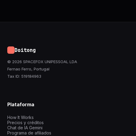
Doitong
© 2026 SPACEFOX UNIPESSOAL LDA
Fernao Ferro, Portugal
Tax ID: 519184963
Plataforma
How It Works
Precios y créditos
Chat de IA Gemini
Programa de afiliados