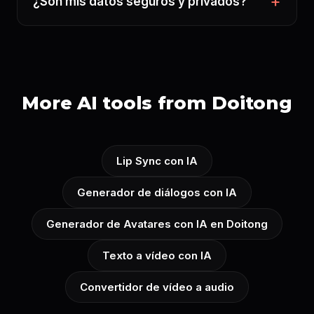
¿Son mis datos seguros y privados?
More AI tools from Doitong
Lip Sync con IA
Generador de diálogos con IA
Generador de Avatares con IA en Doitong
Texto a vídeo con IA
Convertidor de vídeo a audio