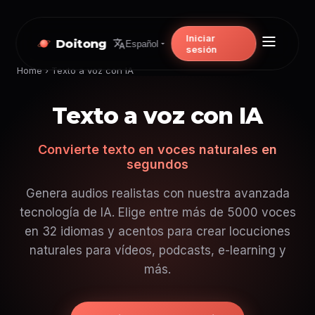
Iniciar
Doitong
Español
sesión
Home
›
Texto a voz con IA
Texto a voz con IA
Convierte texto en voces naturales en
segundos
Genera audios realistas con nuestra avanzada
tecnología de IA. Elige entre más de 5000 voces
en 32 idiomas y acentos para crear locuciones
naturales para vídeos, podcasts, e-learning y
más.