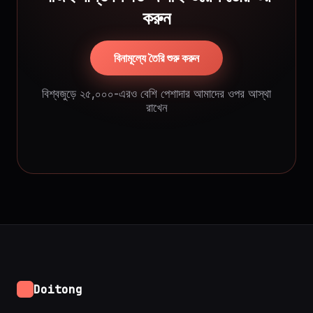
করুন
বিনামূল্যে তৈরি শুরু করুন
বিশ্বজুড়ে ২৫,০০০-এরও বেশি পেশাদার আমাদের ওপর আস্থা
রাখেন
Doitong