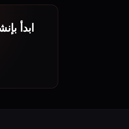
ابدأ بإن