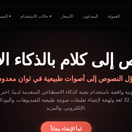
العمولة
المبدعون
الأسعار
حالات الاستخدام ▾
المميزات ▾
 إلى كلام بالذكاء 
ّل النصوص إلى أصوات طبيعية في ثوانٍ معدود
 واقعية باستخدام تقنية الذكاء الاصطناعي المتقدمة لدينا. اختر
5000 صوت بـ 32 لغة ولهجة لإنشاء تعليقات صوتية طبيعية للفيديوهات، والب
الإلكتروني، والمزيد.
ابدأ الإنشاء مجاناً