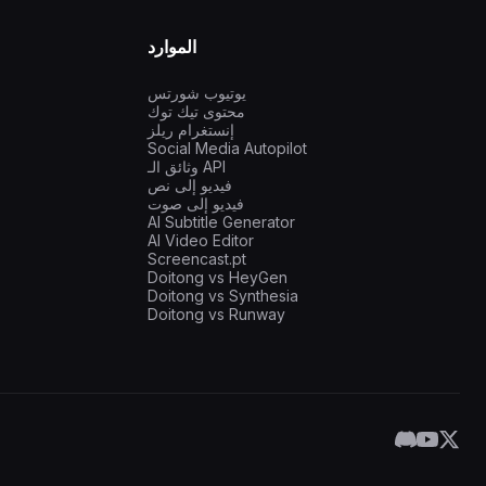
الموارد
يوتيوب شورتس
محتوى تيك توك
إنستغرام ريلز
Social Media Autopilot
وثائق الـ API
فيديو إلى نص
فيديو إلى صوت
AI Subtitle Generator
AI Video Editor
Screencast.pt
Doitong vs HeyGen
Doitong vs Synthesia
Doitong vs Runway