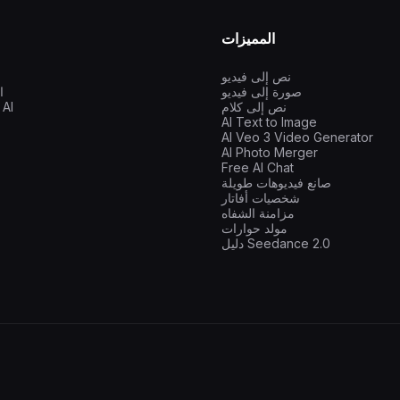
المميزات
نص إلى فيديو
صورة إلى فيديو
ا
نص إلى كلام
دردش
AI Text to Image
AI Veo 3 Video Generator
AI Photo Merger
Free AI Chat
صانع فيديوهات طويلة
شخصيات أفاتار
مزامنة الشفاه
مولد حوارات
دليل Seedance 2.0