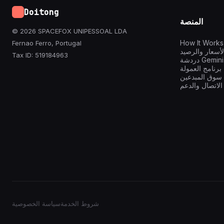
Doitong
المنصة
© 2026 SPACEFOX UNIPESSOAL LDA
How It Works
Fernao Ferro, Portugal
لأسعار والرصيد
Tax ID: 519184963
ة Gemini AI
برنامج العمولة
سوق المبدعين
الاتصال والدعم
شروط الخدمة
سياسة الخصوصية