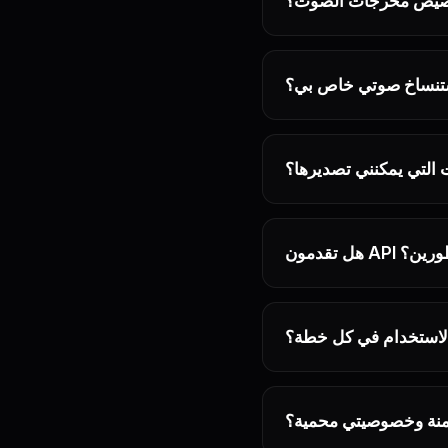
صيص مخرجات الصوت؟
ستنساخ صوتي خاص بي؟
 التي يمكنني تصديرها؟
API للمطورين؟
لاستخدام في كل خطة؟
آمنة وخصوصيتي محمية؟