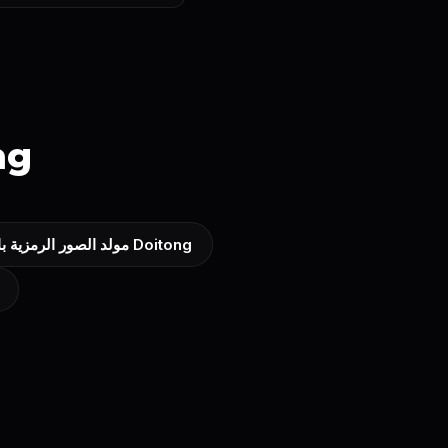
ng
مولد الصور الرمزية بالذكاء الاصطناعي على Doitong