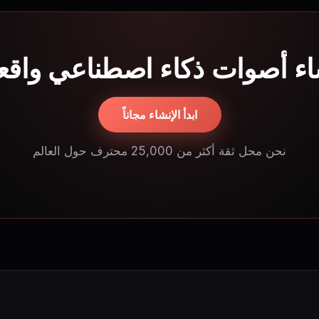
شاء أصوات ذكاء اصطناعي واقعي
ابدأ الإنشاء مجاناً
نحن محل ثقة أكثر من 25,000 محترف حول العالم