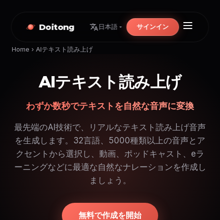
Doitong
サインイン
日本語
Home
›
AIテキスト読み上げ
AIテキスト読み上げ
わずか数秒でテキストを自然な音声に変換
最先端のAI技術で、リアルなテキスト読み上げ音声
を生成します。32言語、5000種類以上の音声とア
クセントから選択し、動画、ポッドキャスト、eラ
ーニングなどに最適な自然なナレーションを作成し
ましょう。
無料で作成を開始