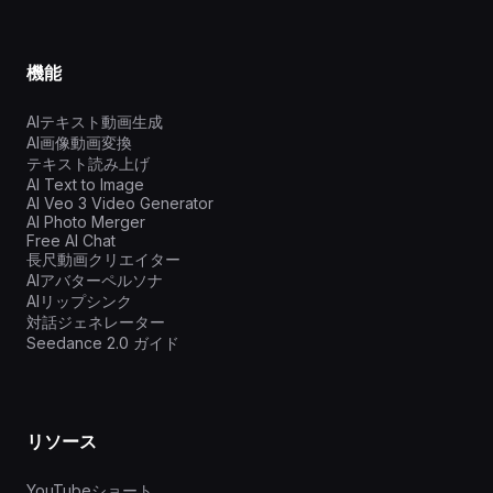
機能
AIテキスト動画生成
AI画像動画変換
テキスト読み上げ
AI Text to Image
AI Veo 3 Video Generator
AI Photo Merger
Free AI Chat
長尺動画クリエイター
AIアバターペルソナ
AIリップシンク
対話ジェネレーター
Seedance 2.0 ガイド
リソース
YouTubeショート