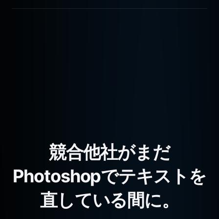
16:9、9:16、1:1など、すべての標準的なアスペクト比を
ネイティブにサポートしています。
競合他社がまだ
Photoshopでテキストを
直している間に。