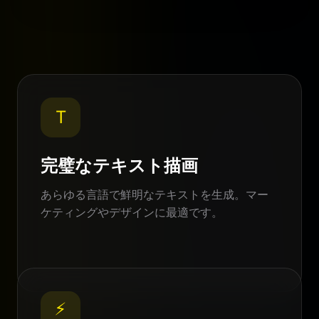
標準的なAI
Nano Banana Pro
T
完璧なテキスト描画
あらゆる言語で鮮明なテキストを生成。マー
ケティングやデザインに最適です。
⚡