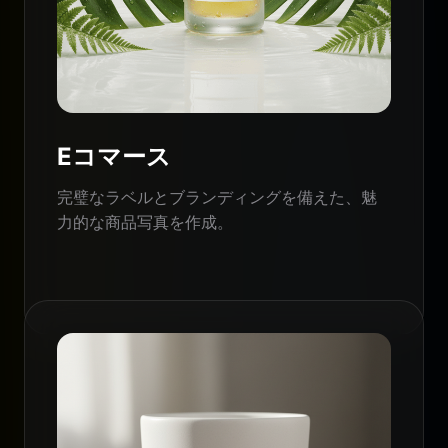
Eコマース
完璧なラベルとブランディングを備えた、魅
力的な商品写真を作成。