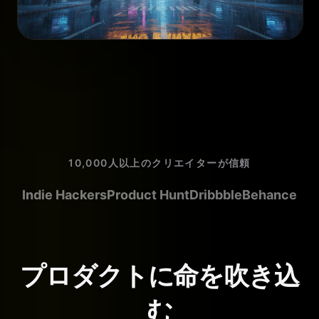
10,000人以上のクリエイターが信頼
Indie Hackers
Product Hunt
Dribbble
Behance
プロダクトに命を吹き込
む