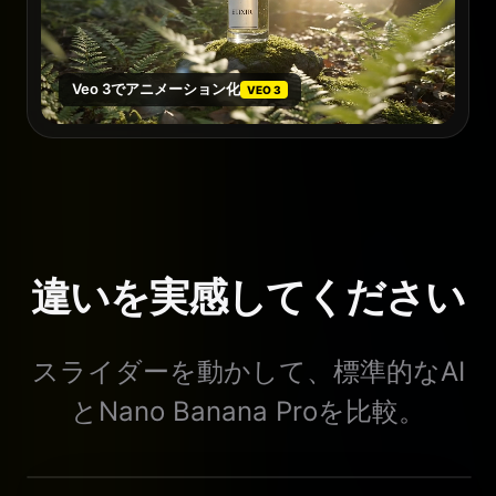
Veo 3でアニメーション化
VEO 3
違いを実感してください
スライダーを動かして、標準的なAI
とNano Banana Proを比較。