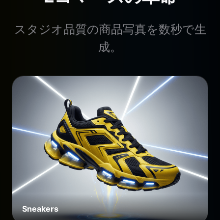
スタジオ品質の商品写真を数秒で生
成。
Sneakers