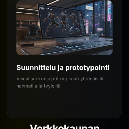
Suunnittelu ja prototypointi
Visualisoi konseptit nopeasti yhtenäisillä
hahmoilla ja tyyleillä.
Verkkokaupan