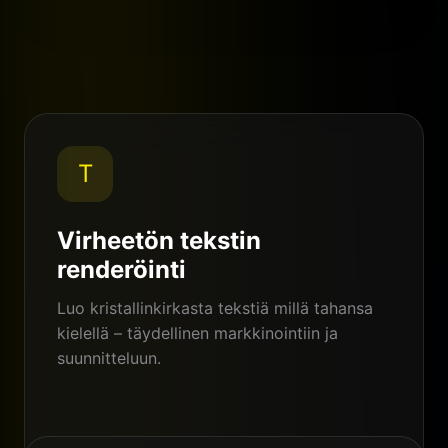
Tavallinen AI
Nano Banana Pro
T
Virheetön tekstin
renderöinti
Luo kristallinkirkasta tekstiä millä tahansa
kielellä – täydellinen markkinointiin ja
suunnitteluun.