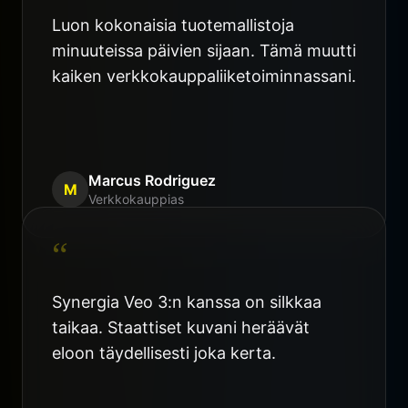
Luon kokonaisia tuotemallistoja
minuuteissa päivien sijaan. Tämä muutti
kaiken verkkokauppaliiketoiminnassani.
Marcus Rodriguez
M
Verkkokauppias
“
Synergia Veo 3:n kanssa on silkkaa
taikaa. Staattiset kuvani heräävät
eloon täydellisesti joka kerta.