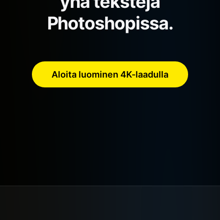
yhä tekstejä
Photoshopissa.
Aloita luominen 4K-laadulla