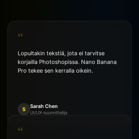
“
Lopultakin tekstiä, jota ei tarvitse
korjailla Photoshopissa. Nano Banana
Pro tekee sen kerralla oikein.
Sarah Chen
S
UI/UX-suunnittelija
“