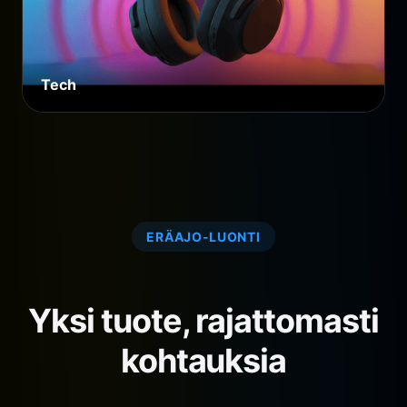
Tech
ERÄAJO-LUONTI
Yksi tuote, rajattomasti
kohtauksia