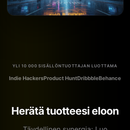
YLI 10 000 SISÄLLÖNTUOTTAJAN LUOTTAMA
Indie Hackers
Product Hunt
Dribbble
Behance
Herätä tuotteesi eloon
Täydellinen synergia: Luo