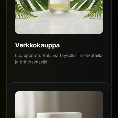
Verkkokauppa
Luo upeita tuotekuvia täydellisillä etiketeillä
ja brändäyksellä.