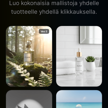
Luo kokonaisia mallistoja yhdelle
tuotteelle yhdellä klikkauksella.
Veo 3