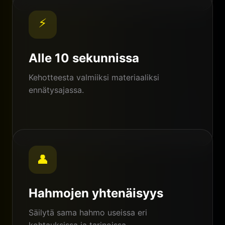
⚡
Alle 10 sekunnissa
Kehotteesta valmiiksi materiaaliksi
ennätysajassa.
👤
Hahmojen yhtenäisyys
Säilytä sama hahmo useissa eri
kohtauksissa ja tarinoissa.