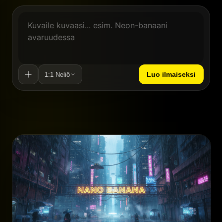
Luo ilmaiseksi
1:1 Neliö