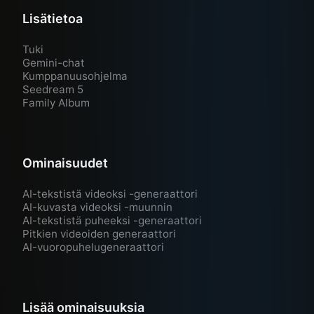
Lisätietoa
Tuki
Gemini-chat
Kumppanuusohjelma
Seedream 5
Family Album
Ominaisuudet
AI-tekstistä videoksi -generaattori
AI-kuvasta videoksi -muunnin
AI-tekstistä puheeksi -generaattori
Pitkien videoiden generaattori
AI-vuoropuhelugeneraattori
Lisää ominaisuuksia