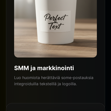
SMM ja markkinointi
Luo huomiota herättäviä some-postauksia
integroiduilla teksteillä ja logoilla.