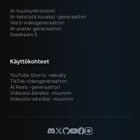
AI-huulisynkronointi
AI-tekstistä kuvaksi -generaattori
Veo3-videogeneraattori
AI-avatar-generaattori
Seedream 5
Käyttökohteet
YouTube Shorts -tekoäly
TikTok-videogeneraattori
AI Reels -generaattori
Videosta ääneksi -muunnin
Videosta tekstiksi -muunnin