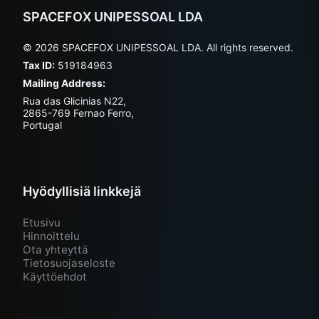
SPACEFOX UNIPESSOAL LDA
© 2026 SPACEFOX UNIPESSOAL LDA. All rights reserved.
Tax ID:
519184963
Mailing Address:
Rua das Glicinias N22,
2865-769 Fernao Ferro,
Portugal
Hyödyllisiä linkkejä
Etusivu
Hinnoittelu
Ota yhteyttä
Tietosuojaseloste
Käyttöehdot