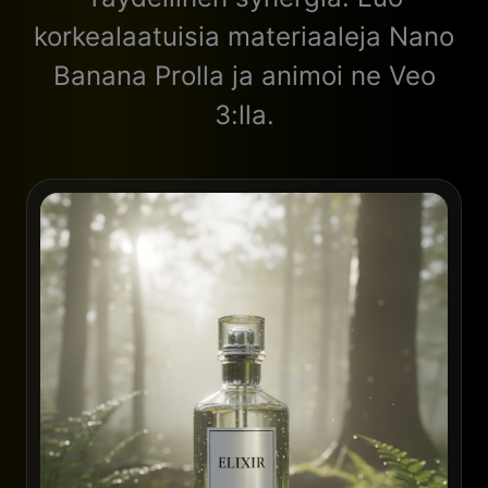
korkealaatuisia materiaaleja Nano
Banana Prolla ja animoi ne Veo
3:lla.