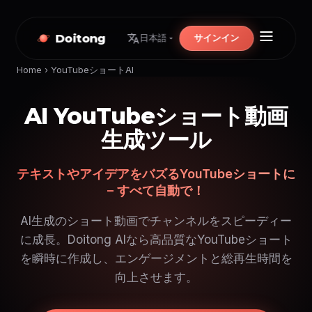
Doitong
サインイン
日本語
Home
›
YouTubeショートAI
AI YouTubeショート動画
生成ツール
テキストやアイデアをバズるYouTubeショートに
– すべて自動で！
AI生成のショート動画でチャンネルをスピーディー
に成長。Doitong AIなら高品質なYouTubeショート
を瞬時に作成し、エンゲージメントと総再生時間を
向上させます。