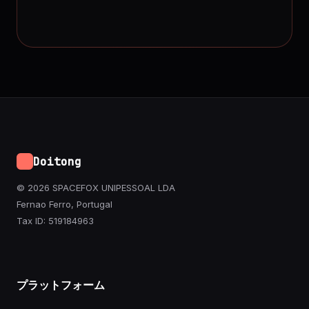
Doitong
© 2026 SPACEFOX UNIPESSOAL LDA
Fernao Ferro, Portugal
Tax ID: 519184963
プラットフォーム