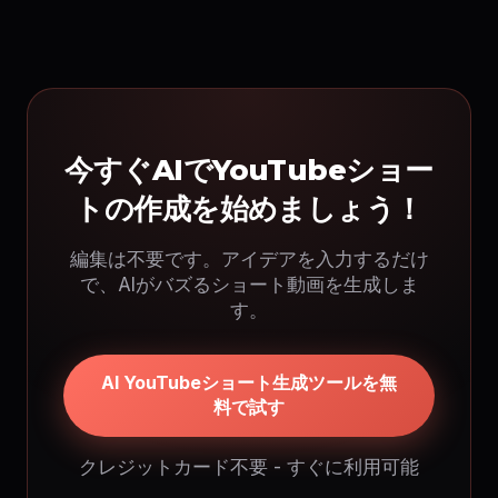
今すぐAIでYouTubeショー
トの作成を始めましょう！
編集は不要です。アイデアを入力するだけ
で、AIがバズるショート動画を生成しま
す。
AI YouTubeショート生成ツールを無
料で試す
クレジットカード不要 - すぐに利用可能