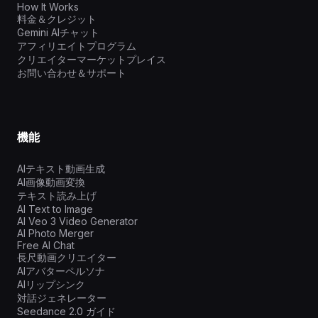
How It Works
料金＆クレジット
Gemini AIチャット
アフィリエイトプログラム
クリエイターマーケットプレイス
お問い合わせ＆サポート
機能
AIテキスト動画生成
AI画像動画変換
テキスト読み上げ
AI Text to Image
AI Veo 3 Video Generator
AI Photo Merger
Free AI Chat
長尺動画クリエイター
AIアバターペルソナ
AIリップシンク
対話ジェネレーター
Seedance 2.0 ガイド