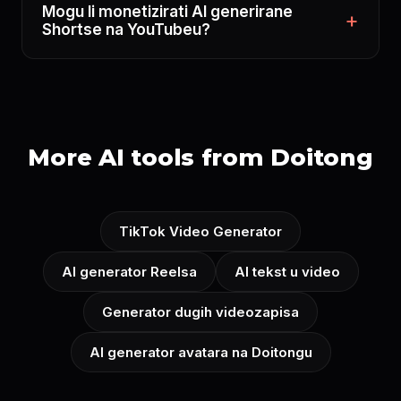
Mogu li monetizirati AI generirane
Shortse na YouTubeu?
More AI tools from Doitong
TikTok Video Generator
AI generator Reelsa
AI tekst u video
Generator dugih videozapisa
AI generator avatara na Doitongu