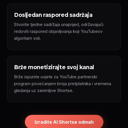
Dosljedan raspored sadržaja
Stvorite tjedne sadržaja unaprijed, održavajući
redoviti raspored objavljivanja koji YouTubeov
algoritam voli.
Brže monetizirajte svoj kanal
Brže ispunite uvjete za YouTube partnerski
program povećanjem broja pretplatnika i vremena
gledanja uz zanimljive Shortse.
Izradite AI Shortse odmah