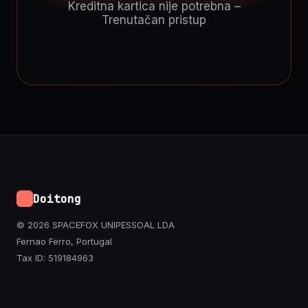
Kreditna kartica nije potrebna –
Trenutačan pristup
Doitong
© 2026 SPACEFOX UNIPESSOAL LDA
Fernao Ferro, Portugal
Tax ID: 519184963