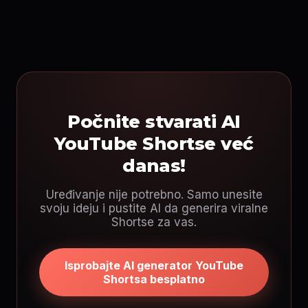
Počnite stvarati AI
YouTube Shortse već
danas!
Uređivanje nije potrebno. Samo unesite
svoju ideju i pustite AI da generira viralne
Shortse za vas.
Isprobajte AI generator YouTube
Shortsa besplatno