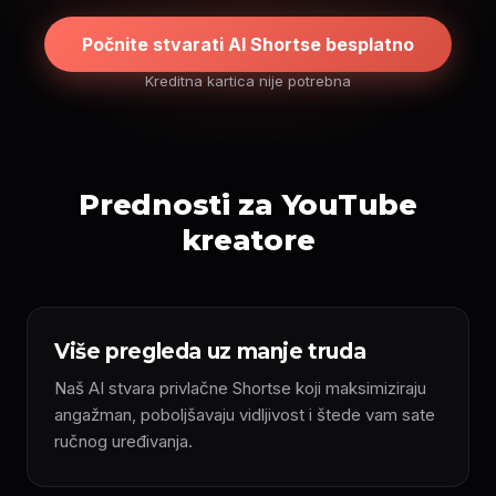
Počnite stvarati AI Shortse besplatno
Kreditna kartica nije potrebna
Prednosti za YouTube
kreatore
Više pregleda uz manje truda
Naš AI stvara privlačne Shortse koji maksimiziraju
angažman, poboljšavaju vidljivost i štede vam sate
ručnog uređivanja.