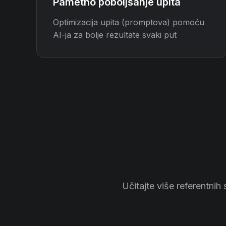
Pametno poboljšanje upita
Optimizacija upita (promptova) pomoću
AI-ja za bolje rezultate svaki put
Učitajte više referentnih