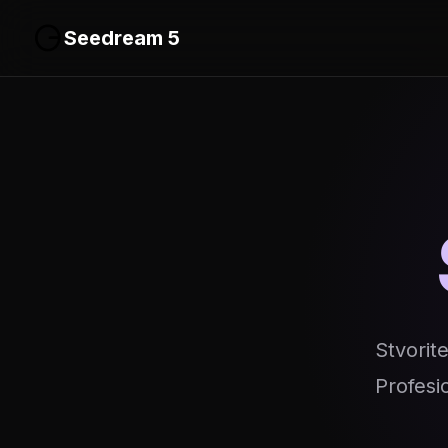
Seedream 5
Stvorit
Profesi