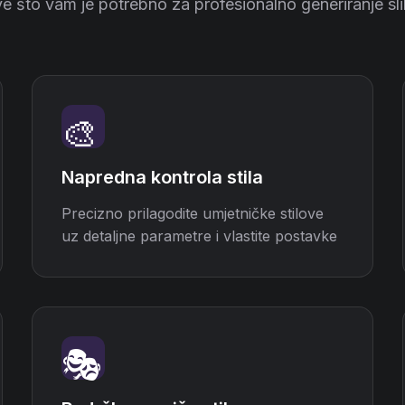
e što vam je potrebno za profesionalno generiranje sl
🎨
Napredna kontrola stila
Precizno prilagodite umjetničke stilove
uz detaljne parametre i vlastite postavke
🎭