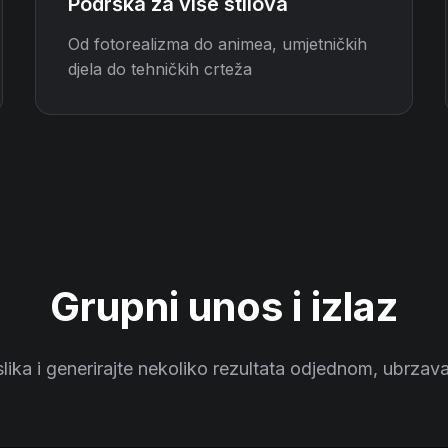
Podrška za više stilova
Od fotorealizma do animea, umjetničkih
djela do tehničkih crteža
Grupni unos i izlaz
 slika i generirajte nekoliko rezultata odjednom, ubrzava