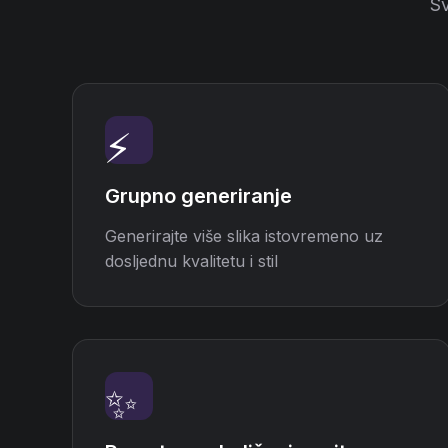
Sv
⚡
Grupno generiranje
Generirajte više slika istovremeno uz
dosljednu kvalitetu i stil
✨