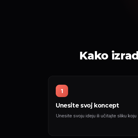
Kako izrad
1
Unesite svoj koncept
Unesite svoju ideju ili učitajte sliku koju