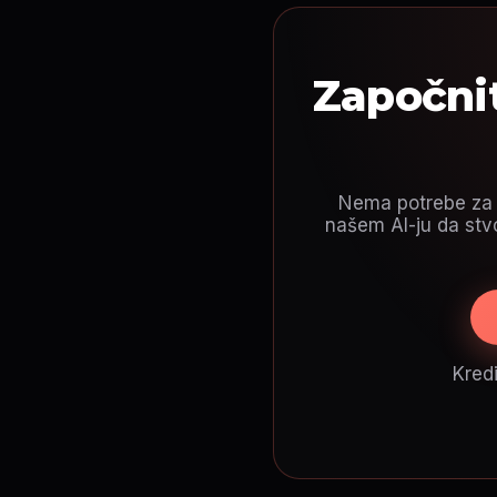
Započnit
Nema potrebe za s
našem AI-ju da stvo
Kredi