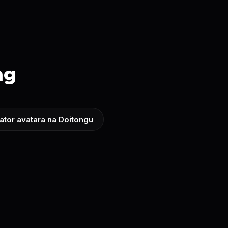
ng
ator avatara na Doitongu