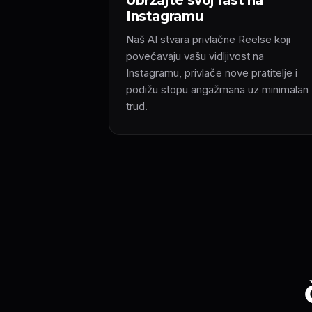
Ubrzajte svoj rast na
Instagramu
Naš AI stvara privlačne Reelse koji
povećavaju vašu vidljivost na
Instagramu, privlače nove pratitelje i
podižu stopu angažmana uz minimalan
trud.