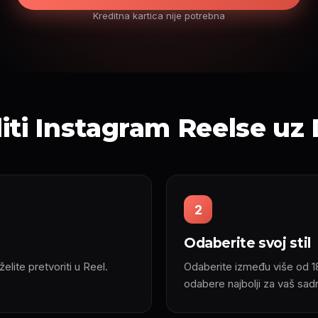
Kreditna kartica nije potrebna
iti Instagram Reelse uz
2
Odaberite svoj stil
 želite pretvoriti u Reel.
Odaberite između više od 18 v
odabere najbolji za vaš sadr