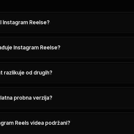
 AI Instagram Reelse?
rađuje Instagram Reelse?
t razlikuje od drugih?
latna probna verzija?
tagram Reels videa podržani?