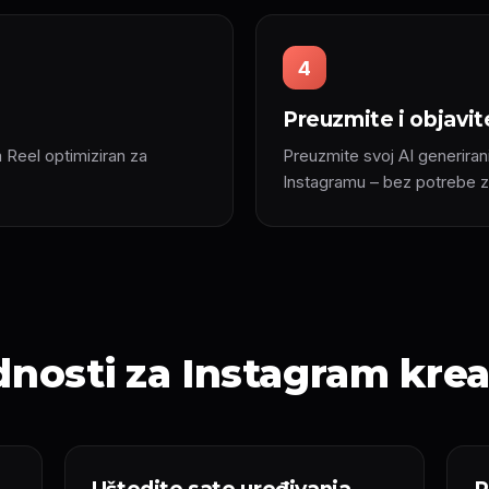
4
Preuzmite i objavit
 Reel optimiziran za
Preuzmite svoj AI generirani
Instagramu – bez potrebe z
nosti za Instagram kre