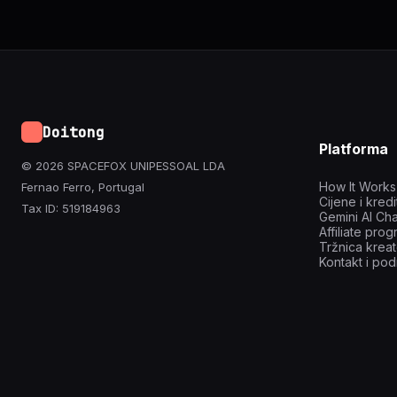
Doitong
Platforma
© 2026 SPACEFOX UNIPESSOAL LDA
How It Works
Fernao Ferro, Portugal
Cijene i kredi
Tax ID: 519184963
Gemini AI Cha
Affiliate pro
Tržnica krea
Kontakt i pod