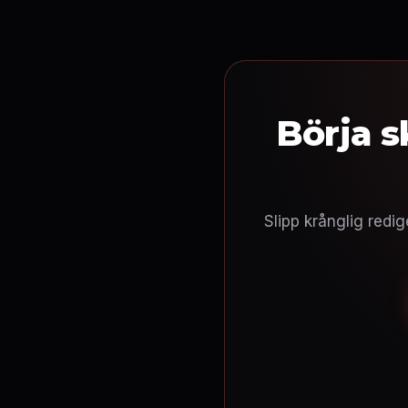
Börja 
Slipp krånglig redi