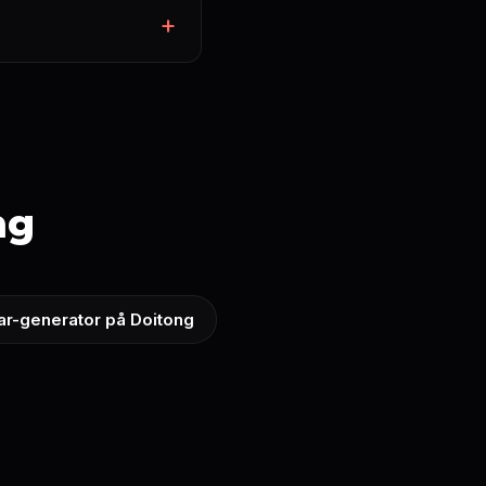
ng
ar-generator på Doitong