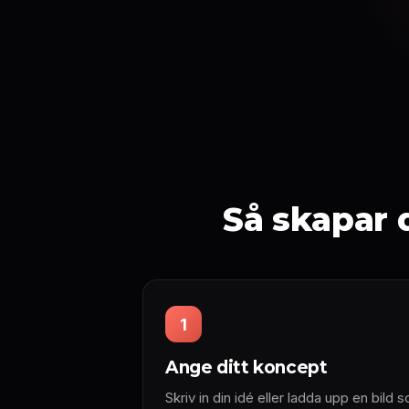
Så skapar 
1
Ange ditt koncept
Skriv in din idé eller ladda upp en bild so