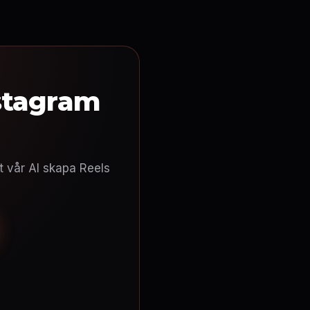
stagram
t vår AI skapa Reels