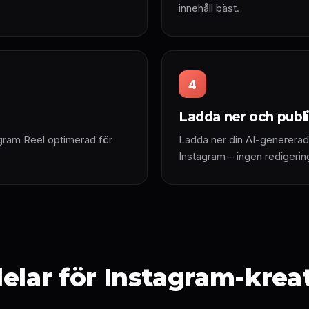
innehåll bäst.
4
Ladda ner och publ
agram Reel optimerad för
Ladda ner din AI-genererad
Instagram – ingen redigeri
elar för Instagram-krea