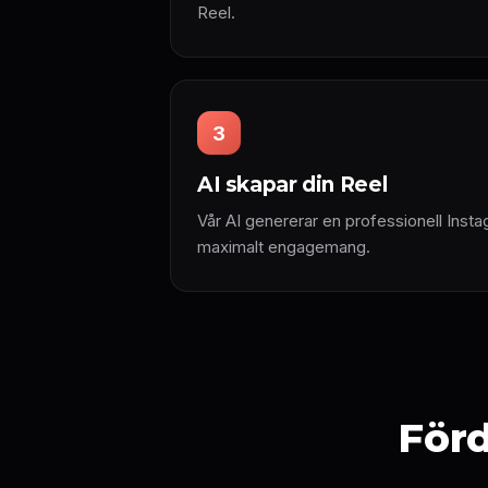
Reel.
3
AI skapar din Reel
Vår AI genererar en professionell Inst
maximalt engagemang.
Förd