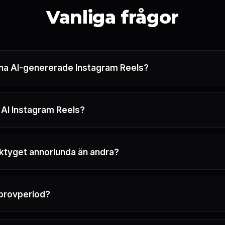
Vanliga frågor
na AI-genererade Instagram Reels?
 AI Instagram Reels?
rktyget annorlunda än andra?
 provperiod?