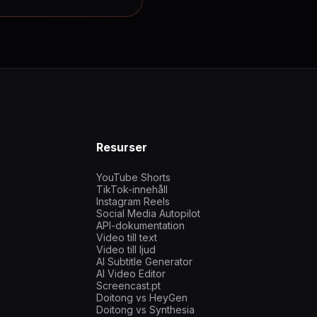
Resurser
YouTube Shorts
TikTok-innehåll
Instagram Reels
Social Media Autopilot
API-dokumentation
Video till text
Video till ljud
AI Subtitle Generator
AI Video Editor
Screencast.pt
Doitong vs HeyGen
Doitong vs Synthesia