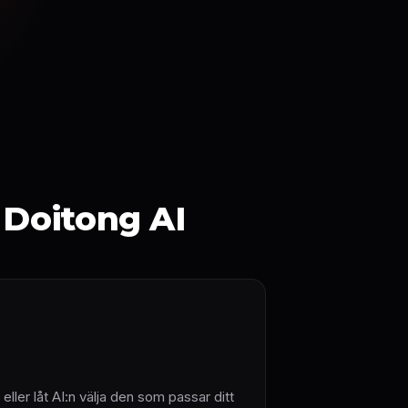
 Doitong AI
r eller låt AI:n välja den som passar ditt