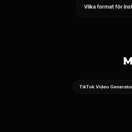
Vilka format för In
M
TikTok Video Generato