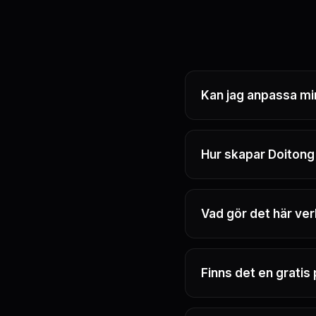
Kan jag anpassa mi
Hur skapar Doitong
Vad gör det här ve
Finns det en gratis