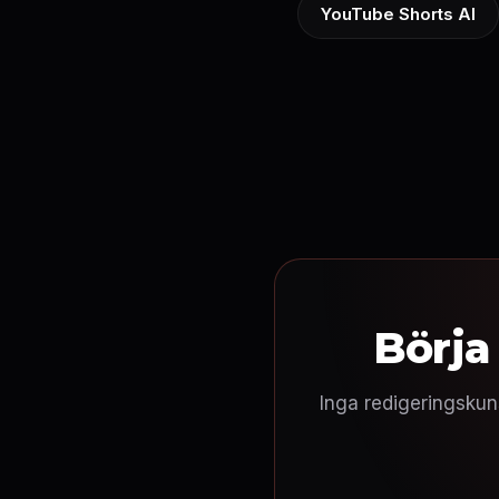
YouTube Shorts AI
Börja
Inga redigeringskun