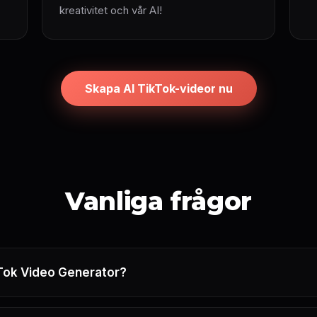
kreativitet och vår AI!
Skapa AI TikTok-videor nu
Vanliga frågor
kTok Video Generator?