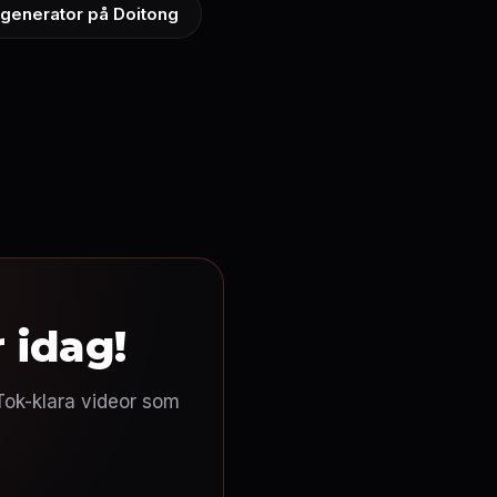
-generator på Doitong
 idag!
Tok-klara videor som