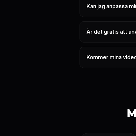
Kan jag anpassa mi
Är det gratis att a
Kommer mina videor
M