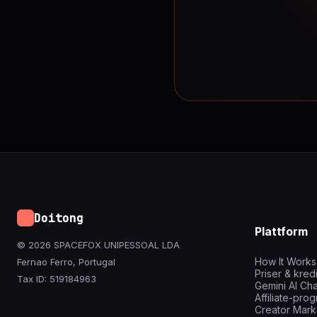
Doitong
Plattform
© 2026 SPACEFOX UNIPESSOAL LDA
How It Works
Fernao Ferro, Portugal
Priser & kred
Tax ID: 519184963
Gemini AI Cha
Affiliate-pro
Creator Mark