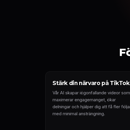
F
Stärk din närvaro på TikTok
Vår AI skapar iögonfallande videor som
maximerar engagemanget, ökar
delningar och hjälper dig att få fler följ
med minimal ansträngning.