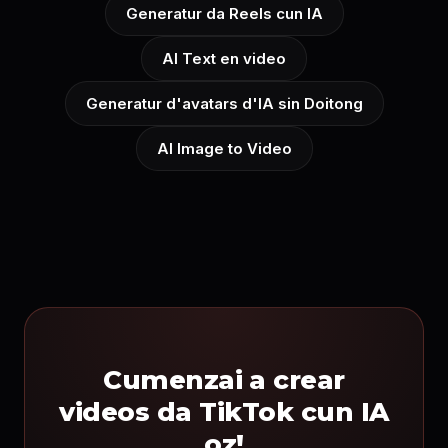
Generatur da Reels cun IA
AI Text en video
Generatur d'avatars d'IA sin Doitong
AI Image to Video
Cumenzai a crear
videos da TikTok cun IA
oz!