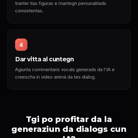
tranter tias figuras e mantegn persunalitads
consistentas.
4
Dar vitta al cuntegn
Agiunta commentaris vocals generads da l'IA e
creescha in video animà da tes dialog.
Tgi po profitar da la
generaziun da dialogs cun