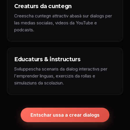
Creaturs da cuntegn
Creescha cuntegn attractiv abasà sur dialogs per
las medias socialas, videos da YouTube e
podcasts.
Educaturs & instructurs
Sviluppescha scenaris da dialog interactivs per
l'emprender linguas, exercizis da rollas e
simulaziuns da scolaziun.
Entschar ussa a crear dialogs