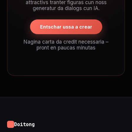
attractivs tranter figuras cun noss
generatur da dialogs cun IA.
Entschar ussa a crear
Nagina carta da credit necessaria –
pront en paucas minutas
Doitong