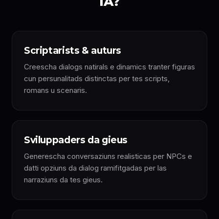
IA?
Scriptarists & auturs
Creescha dialogs natirals e dinamics tranter figuras
cun persunalitads distinctas per tes scripts,
romans u scenaris.
Sviluppaders da gieus
Generescha conversaziuns realisticas per NPCs e
datti opziuns da dialog ramifitgadas per las
narraziuns da tes gieus.