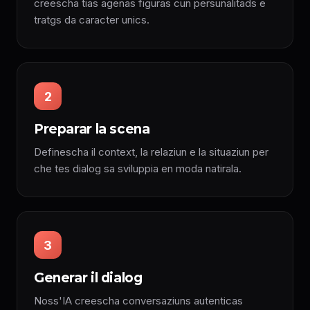
creescha tias agenas figuras cun persunalitads e
tratgs da caracter unics.
2
Preparar la scena
Definescha il context, la relaziun e la situaziun per
che tes dialog sa sviluppia en moda natirala.
3
Generar il dialog
Noss'IA creescha conversaziuns autenticas