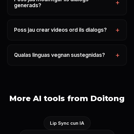
generads?
Poss jau crear videos ord ils dialogs?
Qualas linguas vegnan sustegnidas?
More AI tools from Doitong
Lip Sync cun IA