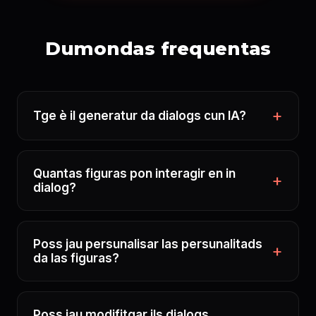
Dumondas frequentas
Tge è il generatur da dialogs cun IA?
Quantas figuras pon interagir en in
dialog?
Poss jau persunalisar las persunalitads
da las figuras?
Poss jau modifitgar ils dialogs