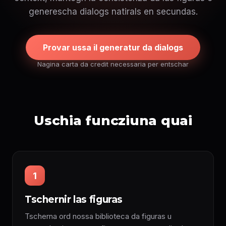
generescha dialogs natirals en secundas.
Provar ussa il generatur da dialogs
Nagina carta da credit necessaria per entschar
Uschia funcziuna quai
1
Tschernir las figuras
Tscherna ord nossa biblioteca da figuras u