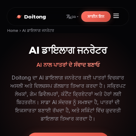
Doitong
ਸਾਈਨ ਇਨ
pa
Home
›
AI ਡਾਇਲਾਗ ਜਨਰੇਟਰ
AI ਡਾਇਲਾਗ ਜਨਰੇਟਰ
AI ਨਾਲ ਪਾਤਰਾਂ ਦੇ ਸੰਵਾਦ ਬਣਾਓ
Doitong ਦਾ AI ਡਾਇਲਾਗ ਜਨਰੇਟਰ ਕਈ ਪਾਤਰਾਂ ਵਿਚਕਾਰ
ਅਸਲੀ ਅਤੇ ਦਿਲਚਸਪ ਗੱਲਬਾਤ ਤਿਆਰ ਕਰਦਾ ਹੈ। ਸਕ੍ਰਿਪਟ
ਲੇਖਕਾਂ, ਗੇਮ ਡਿਵੈਲਪਰਾਂ, ਕੰਟੈਂਟ ਕ੍ਰਿਏਟਰਾਂ ਅਤੇ ਹੋਰਾਂ ਲਈ
ਬਿਹਤਰੀਨ। ਸਾਡਾ AI ਸੰਦਰਭ ਨੂੰ ਸਮਝਦਾ ਹੈ, ਪਾਤਰਾਂ ਦੀ
ਇਕਸਾਰਤਾ ਬਣਾਈ ਰੱਖਦਾ ਹੈ, ਅਤੇ ਸਕਿੰਟਾਂ ਵਿੱਚ ਕੁਦਰਤੀ
ਡਾਇਲਾਗ ਤਿਆਰ ਕਰਦਾ ਹੈ।