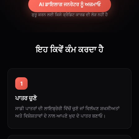
AI ਡਾਇਲਾਗ ਜਨਰੇਟਰ ਨੂੰ ਅਜ਼ਮਾਓ
ਸ਼ੁਰੂ ਕਰਨ ਲਈ ਕਿਸੇ ਕ੍ਰੈਡਿਟ ਕਾਰਡ ਦੀ ਲੋੜ ਨਹੀਂ ਹੈ
ਇਹ ਕਿਵੇਂ ਕੰਮ ਕਰਦਾ ਹੈ
1
ਪਾਤਰ ਚੁਣੋ
ਸਾਡੀ ਪਾਤਰਾਂ ਦੀ ਲਾਇਬ੍ਰੇਰੀ ਵਿੱਚੋਂ ਚੁਣੋ ਜਾਂ ਵਿਲੱਖਣ ਸ਼ਖਸੀਅਤਾਂ
ਅਤੇ ਵਿਸ਼ੇਸ਼ਤਾਵਾਂ ਦੇ ਨਾਲ ਆਪਣੇ ਖੁਦ ਦੇ ਪਾਤਰ ਬਣਾਓ।