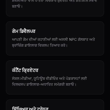
ਸ਼ਖਸੀਅਤਾਂ ਵਾਲੇ ਪਾਤਰਾਂ ਵਿਚਕਾਰ ਕੁਦਰਤੀ ਅਤੇ ਗਤੀਸ਼ੀਲ ਸੰਵਾਦ
ਬਣਾਓ।
ਗੇਮ ਡਿਵੈਲਪਰ
ਆਪਣੀ ਗੇਮ ਦੀਆਂ ਕਹਾਣੀਆਂ ਲਈ ਅਸਲੀ NPC ਗੱਲਬਾਤ ਅਤੇ
ਬ੍ਰਾਂਚਿੰਗ ਡਾਇਲਾਗ ਵਿਕਲਪ ਤਿਆਰ ਕਰੋ।
ਕੰਟੈਂਟ ਕ੍ਰਿਏਟਰ
ਸੋਸ਼ਲ ਮੀਡੀਆ, ਯੂਟਿਊਬ ਵੀਡੀਓਜ਼ ਅਤੇ ਪੋਡਕਾਸਟਾਂ ਲਈ
ਦਿਲਚਸਪ ਡਾਇਲਾਗ-ਅਧਾਰਿਤ ਸਮੱਗਰੀ ਬਣਾਓ।
ਸਿੱਖਿਅਕ ਅਤੇ ਟ੍ਰੇਨਰ