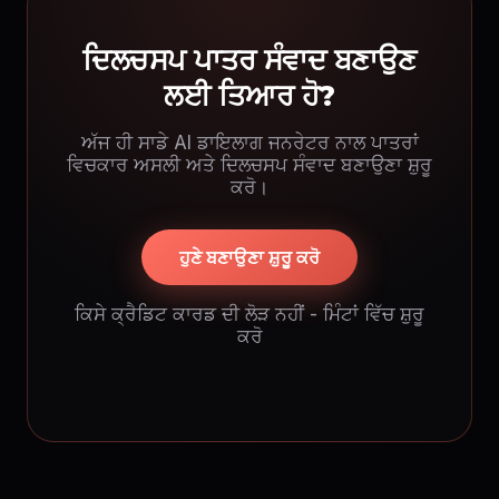
ਦਿਲਚਸਪ ਪਾਤਰ ਸੰਵਾਦ ਬਣਾਉਣ
ਲਈ ਤਿਆਰ ਹੋ?
ਅੱਜ ਹੀ ਸਾਡੇ AI ਡਾਇਲਾਗ ਜਨਰੇਟਰ ਨਾਲ ਪਾਤਰਾਂ
ਵਿਚਕਾਰ ਅਸਲੀ ਅਤੇ ਦਿਲਚਸਪ ਸੰਵਾਦ ਬਣਾਉਣਾ ਸ਼ੁਰੂ
ਕਰੋ।
ਹੁਣੇ ਬਣਾਉਣਾ ਸ਼ੁਰੂ ਕਰੋ
ਕਿਸੇ ਕ੍ਰੈਡਿਟ ਕਾਰਡ ਦੀ ਲੋੜ ਨਹੀਂ - ਮਿੰਟਾਂ ਵਿੱਚ ਸ਼ੁਰੂ
ਕਰੋ