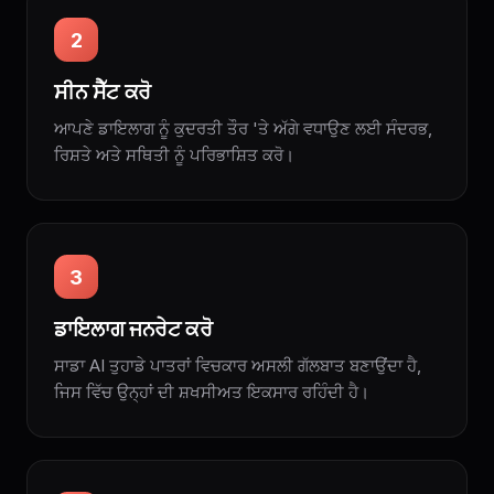
2
ਸੀਨ ਸੈੱਟ ਕਰੋ
ਆਪਣੇ ਡਾਇਲਾਗ ਨੂੰ ਕੁਦਰਤੀ ਤੌਰ 'ਤੇ ਅੱਗੇ ਵਧਾਉਣ ਲਈ ਸੰਦਰਭ,
ਰਿਸ਼ਤੇ ਅਤੇ ਸਥਿਤੀ ਨੂੰ ਪਰਿਭਾਸ਼ਿਤ ਕਰੋ।
3
ਡਾਇਲਾਗ ਜਨਰੇਟ ਕਰੋ
ਸਾਡਾ AI ਤੁਹਾਡੇ ਪਾਤਰਾਂ ਵਿਚਕਾਰ ਅਸਲੀ ਗੱਲਬਾਤ ਬਣਾਉਂਦਾ ਹੈ,
ਜਿਸ ਵਿੱਚ ਉਨ੍ਹਾਂ ਦੀ ਸ਼ਖਸੀਅਤ ਇਕਸਾਰ ਰਹਿੰਦੀ ਹੈ।