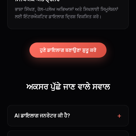
ਭਾਸ਼ਾ ਸਿੱਖਣ, ਰੋਲ-ਪਲੇਅ ਅਭਿਆਸਾਂ ਅਤੇ ਸਿਖਲਾਈ ਸਿਮੂਲੇਸ਼ਨਾਂ
ਲਈ ਇੰਟਰਐਕਟਿਵ ਡਾਇਲਾਗ ਦ੍ਰਿਸ਼ ਵਿਕਸਿਤ ਕਰੋ।
ਹੁਣੇ ਡਾਇਲਾਗ ਬਣਾਉਣਾ ਸ਼ੁਰੂ ਕਰੋ
ਅਕਸਰ ਪੁੱਛੇ ਜਾਣ ਵਾਲੇ ਸਵਾਲ
AI ਡਾਇਲਾਗ ਜਨਰੇਟਰ ਕੀ ਹੈ?