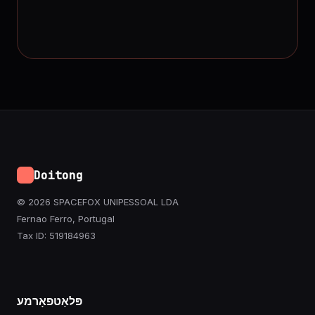
Doitong
© 2026 SPACEFOX UNIPESSOAL LDA
Fernao Ferro, Portugal
Tax ID: 519184963
פּלאַטפאָרמע