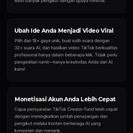
lebih banyak pengikut dengan upaya minimal.
Ubah Ide Anda Menjadi Video Viral
Pilih dari 18+ gaya unik, buat sulih suara dengan
32+ suara AI, dan hasilkan video TikTok berkualitas
profesional hanya dalam beberapa klik. Tidak perlu
pengeditan rumit—hanya kreativitas Anda dan AI
kami!
Monetisasi Akun Anda Lebih Cepat
Capai persyaratan TikTok Creator Fund lebih cepat
dengan meningkatkan jumlah penayangan dan
pengikut melalui konten bertenaga AI yang
konsisten dan menarik.