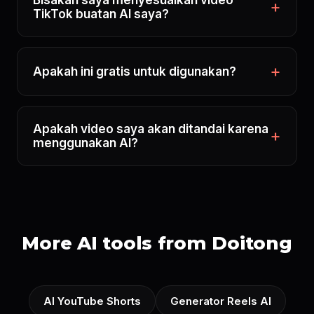
Bisakah saya menyesuaikan video
TikTok buatan AI saya?
Apakah ini gratis untuk digunakan?
Apakah video saya akan ditandai karena
menggunakan AI?
More AI tools from Doitong
AI YouTube Shorts
Generator Reels AI