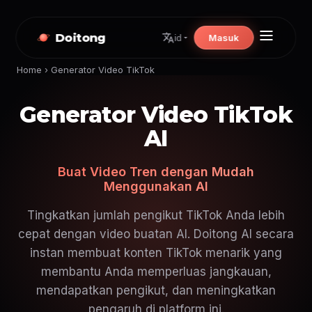
Doitong
Masuk
id
Home
›
Generator Video TikTok
Generator Video TikTok
AI
Buat Video Tren dengan Mudah
Menggunakan AI
Tingkatkan jumlah pengikut TikTok Anda lebih
cepat dengan video buatan AI. Doitong AI secara
instan membuat konten TikTok menarik yang
membantu Anda memperluas jangkauan,
mendapatkan pengikut, dan meningkatkan
pengaruh di platform ini.