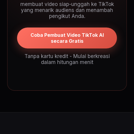
membuat video siap-unggah ke TikTok
yang menarik audiens dan menambah
pengikut Anda.
Coba Pembuat Video TikTok AI
secara Gratis
Tanpa kartu kredit - Mulai berkreasi
dalam hitungan menit