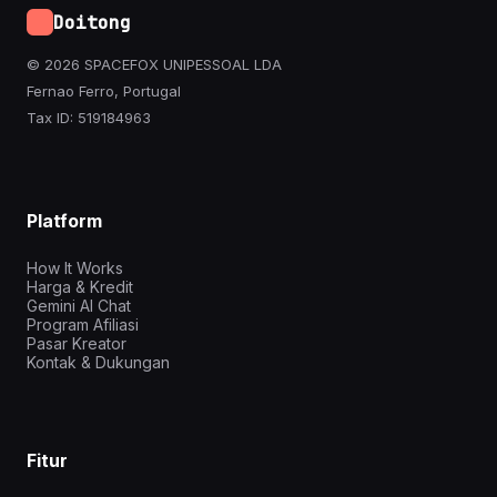
Doitong
© 2026 SPACEFOX UNIPESSOAL LDA
Fernao Ferro, Portugal
Tax ID: 519184963
Platform
How It Works
Harga & Kredit
Gemini AI Chat
Program Afiliasi
Pasar Kreator
Kontak & Dukungan
Fitur