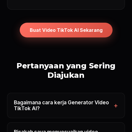
Buat Video TikTok AI Sekarang
Pertanyaan yang Sering
Diajukan
Bagaimana cara kerja Generator Video
TikTok AI?