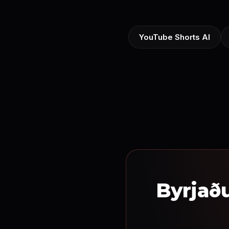
YouTube Shorts AI
Byrjaðu