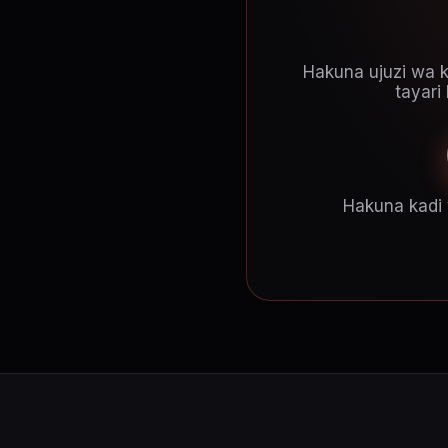
Hakuna ujuzi wa ku
tayari
Hakuna kadi 