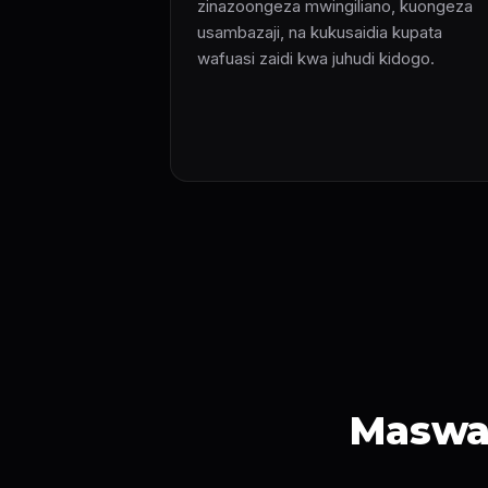
zinazoongeza mwingiliano, kuongeza
usambazaji, na kukusaidia kupata
wafuasi zaidi kwa juhudi kidogo.
Maswal