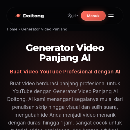
Doitong
Masuk
id
Home
›
Generator Video Panjang
Generator Video
Panjang AI
Buat Video YouTube Profesional dengan AI
Buat video berdurasi panjang profesional untuk
YouTube dengan Generator Video Panjang AI
Doitong. AI kami menangani segalanya mulai dari
penulisan skrip hingga visual dan sulih suara,
mengubah ide Anda menjadi video menarik
dengan durasi hingga 1 jam, sangat cocok untuk