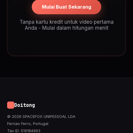
Mulai Buat Sekarang
Tanpa kartu kredit untuk video pertama
Anda - Mulai dalam hitungan menit
Doitong
© 2026 SPACEFOX UNIPESSOAL LDA
Fernao Ferro, Portugal
Tax ID: 519184963