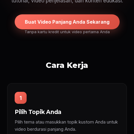
tutorial, video penjelasan, dan konten edukasi.
Buat Video Panjang Anda Sekarang
Tanpa kartu kredit untuk video pertama Anda
Cara Kerja
1
Pilih Topik Anda
Pilih tema atau masukkan topik kustom Anda untuk
video berdurasi panjang Anda.