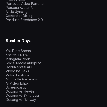
Pembuat Video Panjang
Persona Avatar AI
AI Lip Syncing
Generator Dialog
Panduan Seedance 2.0
Sumber Daya
YouTube Shorts
Konten TikTok
Instagram Reels
Social Media Autopilot
Dokumentasi API
Video ke Teks
Video ke Audio
AI Subtitle Generator
AI Video Editor
Screencast.pt
Doitong vs HeyGen
Doitong vs Synthesia
Doitong vs Runway