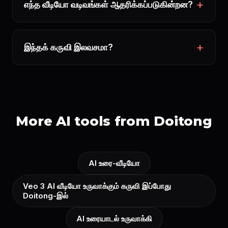
எந்த வீடியோ வடிவங்கள் ஆதரிக்கப்படுகின்றன?
இந்தக் கருவி இலவசமா?
More AI tools from Doitong
AI உரை-வீடியோ
Veo 3 AI வீடியோ உருவாக்கும் கருவி இப்போது
Doitong-இல்
AI உரையாடல் உருவாக்கி