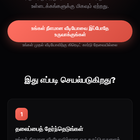
உள்ளடக்கங்களுக்கு மிகவும் ஏற்றது.
உங்கள் நீளமான வீடியோவை இப்போதே
உருவாக்குங்கள்
உங்கள் முதல் வீடியோவிற்கு கிரெடிட் கார்டு தேவையில்லை
இது எப்படி செயல்படுகிறது?
1
தலைப்பைத் தேர்ந்தெடுங்கள்
உங்கள் நீளமான வீடியோவிற்கான ஒரு கருப்பொருளைத்