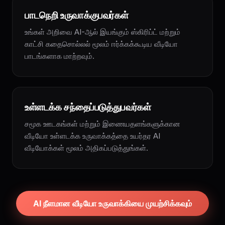
பாடநெறி உருவாக்குபவர்கள்
உங்கள் அறிவை AI-ஆல் இயங்கும் ஸ்கிரிப்ட் மற்றும்
காட்சி கதைசொல்லல் மூலம் ஈர்க்கக்கூடிய வீடியோ
பாடங்களாக மாற்றவும்.
உள்ளடக்க சந்தைப்படுத்துபவர்கள்
சமூக ஊடகங்கள் மற்றும் இணையதளங்களுக்கான
வீடியோ உள்ளடக்க உருவாக்கத்தை உயர்தர AI
வீடியோக்கள் மூலம் அதிகப்படுத்துங்கள்.
AI நீளமான வீடியோ உருவாக்கியை முயற்சிக்கவும்