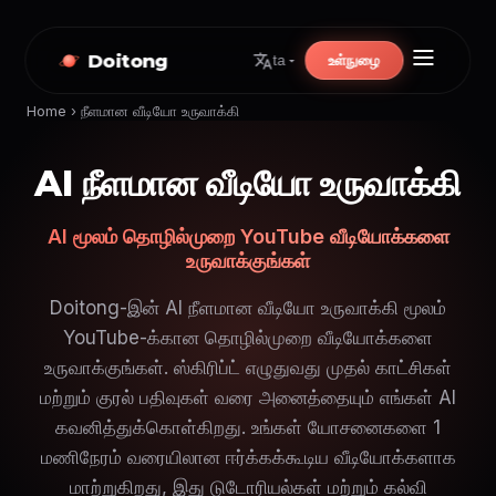
Doitong
உள்நுழை
ta
Home
›
நீளமான வீடியோ உருவாக்கி
AI நீளமான வீடியோ உருவாக்கி
AI மூலம் தொழில்முறை YouTube வீடியோக்களை
உருவாக்குங்கள்
Doitong-இன் AI நீளமான வீடியோ உருவாக்கி மூலம்
YouTube-க்கான தொழில்முறை வீடியோக்களை
உருவாக்குங்கள். ஸ்கிரிப்ட் எழுதுவது முதல் காட்சிகள்
மற்றும் குரல் பதிவுகள் வரை அனைத்தையும் எங்கள் AI
கவனித்துக்கொள்கிறது. உங்கள் யோசனைகளை 1
மணிநேரம் வரையிலான ஈர்க்கக்கூடிய வீடியோக்களாக
மாற்றுகிறது, இது டுடோரியல்கள் மற்றும் கல்வி