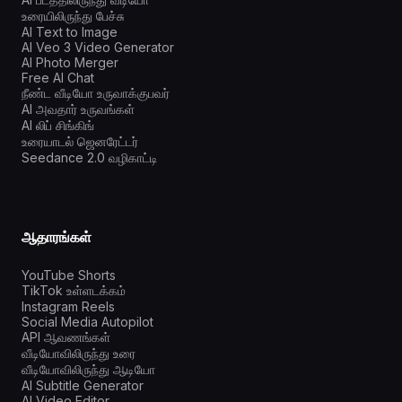
உரையிலிருந்து பேச்சு
AI Text to Image
AI Veo 3 Video Generator
AI Photo Merger
Free AI Chat
நீண்ட வீடியோ உருவாக்குபவர்
AI அவதார் உருவங்கள்
AI லிப் சிங்கிங்
உரையாடல் ஜெனரேட்டர்
Seedance 2.0 வழிகாட்டி
ஆதாரங்கள்
YouTube Shorts
TikTok உள்ளடக்கம்
Instagram Reels
Social Media Autopilot
API ஆவணங்கள்
வீடியோவிலிருந்து உரை
வீடியோவிலிருந்து ஆடியோ
AI Subtitle Generator
AI Video Editor