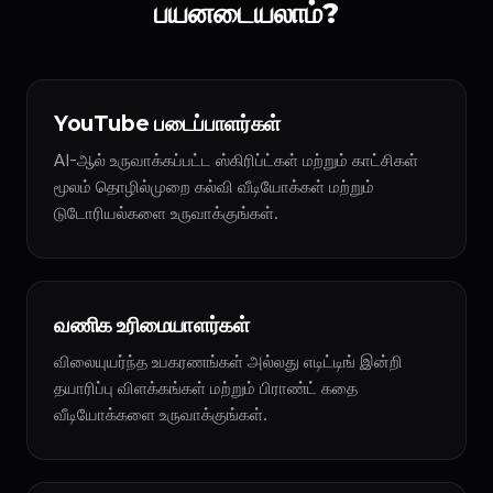
பயனடையலாம்?
YouTube படைப்பாளர்கள்
AI-ஆல் உருவாக்கப்பட்ட ஸ்கிரிப்ட்கள் மற்றும் காட்சிகள்
மூலம் தொழில்முறை கல்வி வீடியோக்கள் மற்றும்
டுடோரியல்களை உருவாக்குங்கள்.
வணிக உரிமையாளர்கள்
விலையுயர்ந்த உபகரணங்கள் அல்லது எடிட்டிங் இன்றி
தயாரிப்பு விளக்கங்கள் மற்றும் பிராண்ட் கதை
வீடியோக்களை உருவாக்குங்கள்.