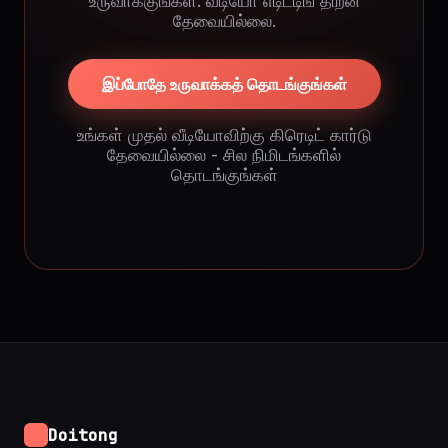
உருவாக்குங்கள். வீடியோ எடிட்டிங் திறன்
தேவையில்லை.
இப்போதே உருவாக்கத் தொடங்குங்கள்
உங்கள் முதல் வீடியோவிற்கு கிரெடிட் கார்டு
தேவையில்லை - சில நிமிடங்களில்
தொடங்குங்கள்
Doitong