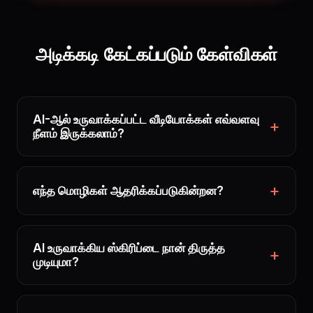
அடிக்கடி கேட்கப்படும் கேள்விகள்
AI-ஆல் உருவாக்கப்பட்ட வீடியோக்கள் எவ்வளவு
நீளம் இருக்கலாம்?
எந்த மொழிகள் ஆதரிக்கப்படுகின்றன?
AI உருவாக்கிய ஸ்கிரிப்டை நான் திருத்த
முடியுமா?