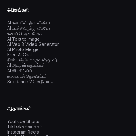
அம்சங்கள்
AI உரையிலிருந்து வீடியோ
AI படத்திலிருந்து வீடியோ
உரையிலிருந்து பேச்சு
AI Text to Image
AI Veo 3 Video Generator
AI Photo Merger
Free AI Chat
நீண்ட வீடியோ உருவாக்குபவர்
AI அவதார் உருவங்கள்
AI லிப் சிங்கிங்
உரையாடல் ஜெனரேட்டர்
Seedance 2.0 வழிகாட்டி
ஆதாரங்கள்
YouTube Shorts
TikTok உள்ளடக்கம்
Instagram Reels