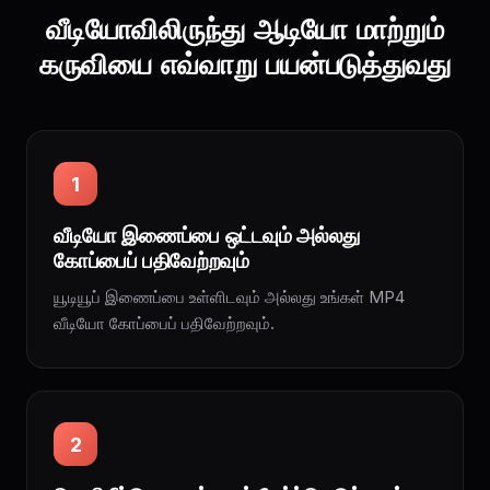
வீடியோவிலிருந்து ஆடியோ மாற்றும்
கருவியை எவ்வாறு பயன்படுத்துவது
1
வீடியோ இணைப்பை ஒட்டவும் அல்லது
கோப்பைப் பதிவேற்றவும்
யூடியூப் இணைப்பை உள்ளிடவும் அல்லது உங்கள் MP4
வீடியோ கோப்பைப் பதிவேற்றவும்.
2