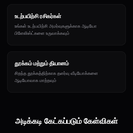
உடற்பயிற்சி ரசிகர்கள்
உங்கள் உடற்பயிற்சி அமர்வுகளுக்காக ஆடியோ
பிளேலிஸ்ட்களை உருவாக்கவும்
தூக்கம் மற்றும் தியானம்
சிறந்த தூக்கத்திற்காக தளர்வு வீடியோக்களை
ஆடியோவாக மாற்றவும்
அடிக்கடி கேட்கப்படும் கேள்விகள்