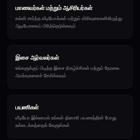
மாணவர்கள் மற்றும் ஆசிரியர்கள்
கல்வி சார்ந்த வீடியோக்கள் மற்றும் விரிவுரைகளிலிருந்து
ஆடியோவைப் பிரித்தெடுக்கவும்
இசை ஆர்வலர்கள்
உங்களுக்குப் பிடித்த இசை நிகழ்ச்சிகள் மற்றும் நேரலை
அமர்வுகளைச் சேமிக்கவும்
பயணிகள்
வீடியோ இல்லாமல் உங்கள் தினசரி பயணத்தின் போது
உள்ளடக்கத்தைக் கேளுங்கள்