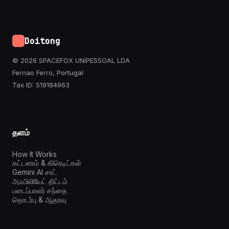
Doitong
© 2026 SPACEFOX UNIPESSOAL LDA
Fernao Ferro, Portugal
Tax ID: 519184963
தளம்
How It Works
கட்டணம் & கிரெடிட்கள்
Gemini AI சாட்
அஃபிலியேட் திட்டம்
படைப்பாளர் சந்தை
தொடர்பு & ஆதரவு