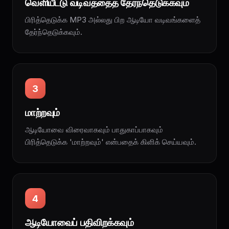
வெளியீட்டு வடிவத்தைத் தேர்ந்தெடுக்கவும்
பிரித்தெடுக்க MP3 அல்லது பிற ஆடியோ வடிவங்களைத்
தேர்ந்தெடுக்கவும்.
3
மாற்றவும்
ஆடியோவை விரைவாகவும் பாதுகாப்பாகவும்
பிரித்தெடுக்க 'மாற்றவும்' என்பதைக் கிளிக் செய்யவும்.
4
ஆடியோவைப் பதிவிறக்கவும்