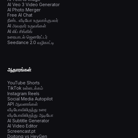
AI Veo 3 Video Generator
AI Photo Merger
Free AI Chat
நீண்ட வீடியோ உருவாக்குபவர்
AI அவதார் உருவங்கள்
AI லிப் சிங்கிங்
உரையாடல் ஜெனரேட்டர்
Seedance 2.0 வழிகாட்டி
ஆதாரங்கள்
YouTube Shorts
TikTok உள்ளடக்கம்
Instagram Reels
Social Media Autopilot
API ஆவணங்கள்
வீடியோவிலிருந்து உரை
வீடியோவிலிருந்து ஆடியோ
AI Subtitle Generator
AI Video Editor
Screencast.pt
Doitong vs HeyGen