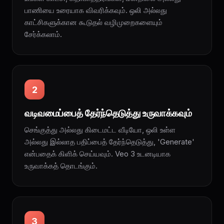
பாணியை உரையாக விவரிக்கவும். ஒலி அல்லது
காட்சிகளுக்கான கூடுதல் வழிமுறைகளையும்
சேர்க்கலாம்.
2
வடிவமைப்பைத் தேர்ந்தெடுத்து உருவாக்கவும்
செங்குத்து அல்லது கிடைமட்ட வீடியோ, ஒலி உள்ள
அல்லது இல்லாத பதிப்பைத் தேர்ந்தெடுத்து, 'Generate'
என்பதைக் கிளிக் செய்யவும். Veo 3 உடனடியாக
உருவாக்கத் தொடங்கும்.
3