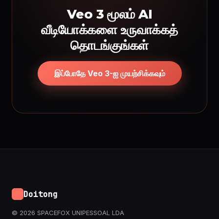
Veo 3 மூலம் AI
வீடியோக்களை உருவாக்கத்
தொடங்குங்கள்
இப்போதே Veo 3-ஐ முயற்சிக்கவும்
Doitong
© 2026 SPACEFOX UNIPESSOAL LDA