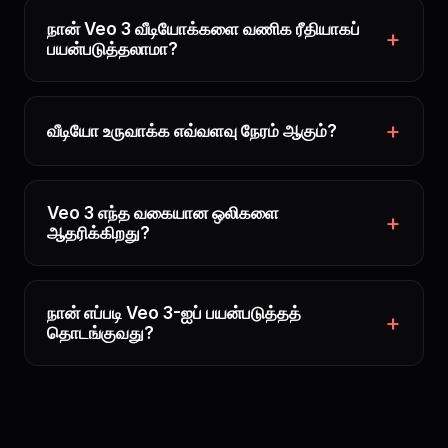
நான் Veo 3 வீடியோக்களை வணிக ரீதியாகப்
பயன்படுத்தலாமா?
வீடியோ உருவாக்க எவ்வளவு நேரம் ஆகும்?
Veo 3 எந்த வகையான ஒலிகளை
ஆதரிக்கிறது?
நான் எப்படி Veo 3-ஐப் பயன்படுத்தத்
தொடங்குவது?