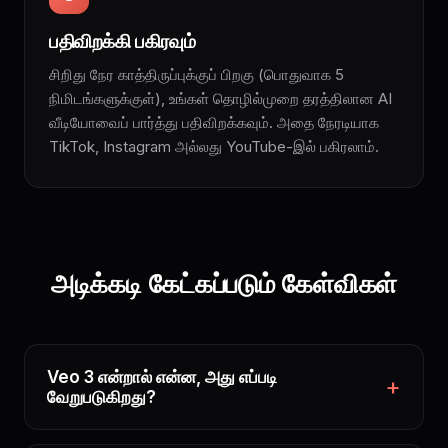
பதிவிறக்கி பகிரவும்
சிறிது நேர காத்திருப்புக்குப் பிறகு (பொதுவாக 5
நிமிடங்களுக்குள்), உங்கள் தொழில்முறை தரத்திலான AI
வீடியோவைப் பார்த்து பதிவிறக்கவும். அதை நேரடியாக
TikTok, Instagram அல்லது YouTube-இல் பகிரலாம்.
அடிக்கடி கேட்கப்படும் கேள்விகள்
Veo 3 என்றால் என்ன, அது எப்படி
வேறுபடுகிறது?