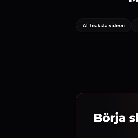
AI Teaksta videon
Börja s