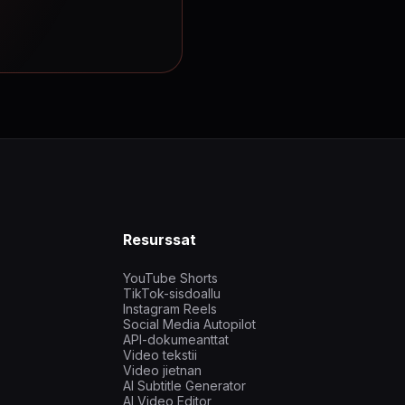
Resurssat
YouTube Shorts
TikTok-sisdoallu
Instagram Reels
Social Media Autopilot
API-dokumeanttat
Video tekstii
Video jietnan
AI Subtitle Generator
AI Video Editor