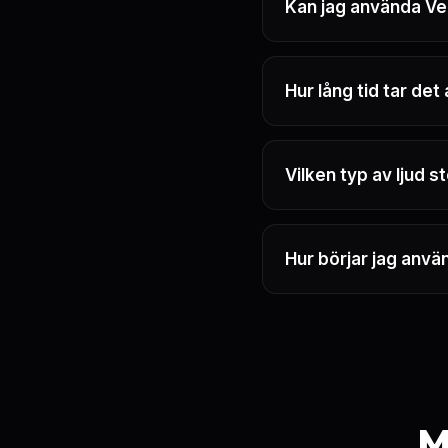
Kan jag använda Ve
Hur lång tid tar det
Vilken typ av ljud 
Hur börjar jag anvä
M