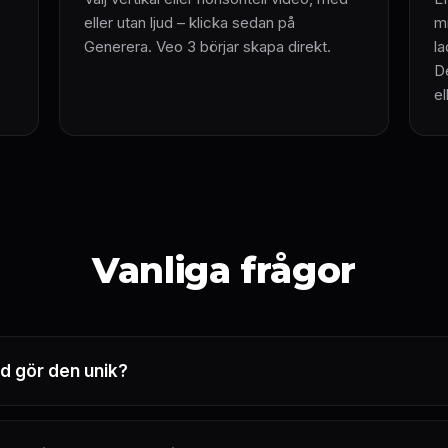
eller utan ljud – klicka sedan på
m
Generera. Veo 3 börjar skapa direkt.
la
De
e
Vanliga frågor
d gör den unik?