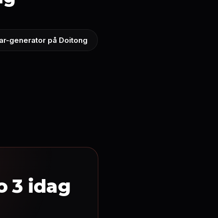
ar-generator på Doitong
o 3 idag