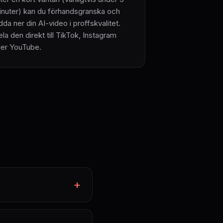
inuter) kan du förhandsgranska och
dda ner din AI-video i proffskvalitet.
la den direkt till TikTok, Instagram
ller YouTube.