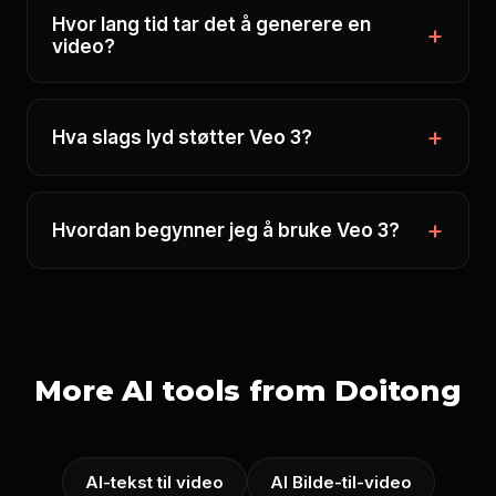
Hvor lang tid tar det å generere en
video?
Hva slags lyd støtter Veo 3?
Hvordan begynner jeg å bruke Veo 3?
More AI tools from Doitong
AI-tekst til video
AI Bilde-til-video