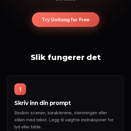
Try Doitong for Free
Slik fungerer det
1
Skriv inn din prompt
Beskriv scenen, karakterene, stemningen eller
stilen med tekst. Legg til valgfrie instruksjoner for
lyd eller bilde.