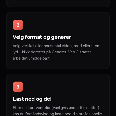
2
Velg format og generer
Velg vertikal eller horisontal video, med eller uten
lyd – klikk deretter på Generer. Veo 3 starter
arbeidet umiddelbart.
3
Last ned og del
Etter en kort ventetid (vanligvis under 5 minutter),
kan du forhåndsvise og laste ned din profesjonelle